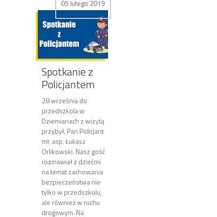
05 lutego 2019
Spotkanie z
Policjantem
28 września do
przedszkola w
Dziemianach z wizytą
przybył, Pan Policjant
mł. asp. Łukasz
Orlikowski. Nasz gość
rozmawiał z dziećmi
na temat zachowania
bezpieczeństwa nie
tylko w przedszkolu,
ale również w ruchu
drogowym. Na