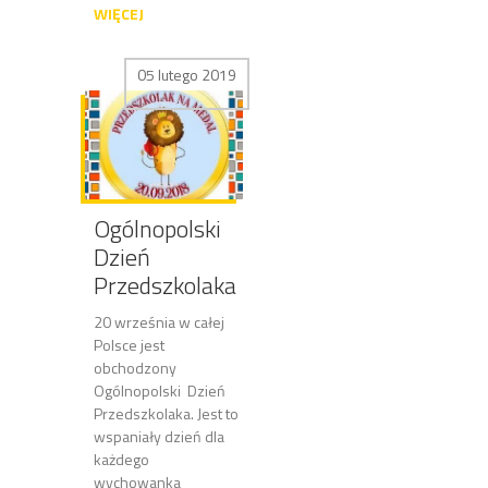
WIĘCEJ
05 lutego 2019
Ogólnopolski
Dzień
Przedszkolaka
20 września w całej
Polsce jest
obchodzony
Ogólnopolski Dzień
Przedszkolaka. Jest to
wspaniały dzień dla
każdego
wychowanka