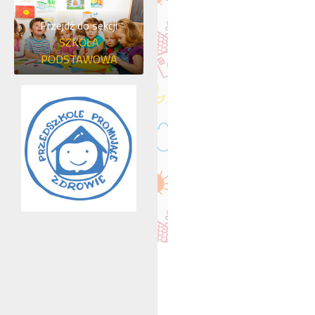
Przejdź do sekcji
SZKOŁA
PODSTAWOWA