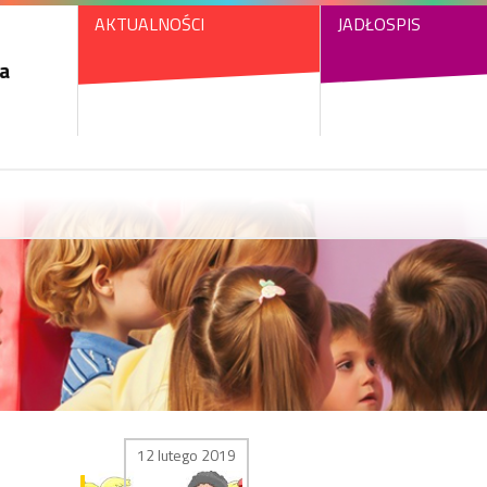
AKTUALNOŚCI
JADŁOSPIS
a
12 lutego 2019