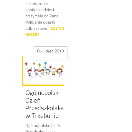
zakończenie
spotkania dzieci
otrzymały od Pana
Policjanta opaski
odblaskowe.
CZYTAJ
WIĘCEJ
05 lutego 2019
Ogólnopolski
Dzień
Przedszkolaka
w Trzebuniu
Ogólnopolski Dzień
Przedszkolaka w