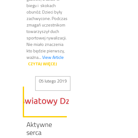
biegu i skokach
obunóż. Dzieci były
zachwycone. Podczas
zmagań uczestnikom
towarzyszył duch
sportowej rywalizacji.
Nie miało znaczenia
kto będzie pierwszy,
ważna...
View Article
CZYTAJ WIĘCEJ
05 lutego 2019
Aktywne
serca