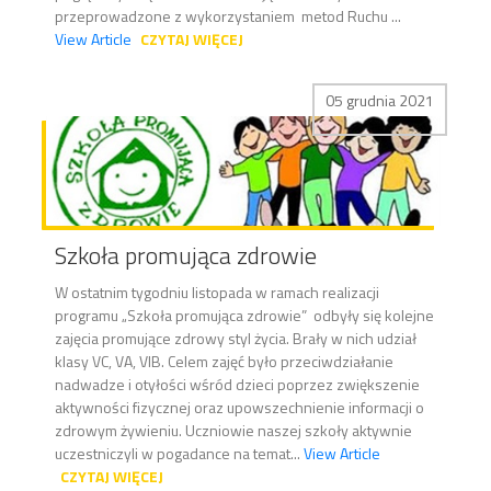
przeprowadzone z wykorzystaniem metod Ruchu ...
View Article
CZYTAJ WIĘCEJ
05 grudnia 2021
Szkoła promująca zdrowie
W ostatnim tygodniu listopada w ramach realizacji
programu „Szkoła promująca zdrowie” odbyły się kolejne
zajęcia promujące zdrowy styl życia. Brały w nich udział
klasy VC, VA, VIB. Celem zajęć było przeciwdziałanie
nadwadze i otyłości wśród dzieci poprzez zwiększenie
aktywności fizycznej oraz upowszechnienie informacji o
zdrowym żywieniu. Uczniowie naszej szkoły aktywnie
uczestniczyli w pogadance na temat...
View Article
CZYTAJ WIĘCEJ