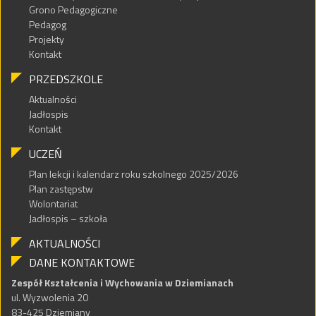
Grono Pedagogiczne
Pedagog
Projekty
Kontakt
PRZEDSZKOLE
Aktualności
Jadłospis
Kontakt
UCZEŃ
Plan lekcji i kalendarz roku szkolnego 2025/2026
Plan zastępstw
Wolontariat
Jadłospis – szkoła
AKTUALNOŚCI
DANE KONTAKTOWE
Zespół Kształcenia i Wychowania w Dziemianach
ul. Wyzwolenia 20
83-425 Dziemiany