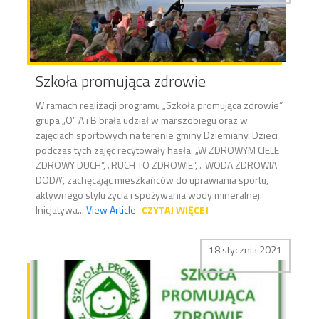
Szkoła promująca zdrowie
W ramach realizacji programu „Szkoła promująca zdrowie”
grupa „O” A i B brała udział w marszobiegu oraz w
zajęciach sportowych na terenie gminy Dziemiany. Dzieci
podczas tych zajęć recytowały hasła: „W ZDROWYM CIELE
ZDROWY DUCH”, „RUCH TO ZDROWIE”, „ WODA ZDROWIA
DODA”, zachęcając mieszkańców do uprawiania sportu,
aktywnego stylu życia i spożywania wody mineralnej.
Inicjatywa...
View Article
CZYTAJ WIĘCEJ
18 stycznia 2021