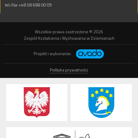
tel./fax +48 58 688 00 09
Wszelkie prawa zastrzeżone © 2026
Zespół Kształcenia i Wychowania w Dziemianach
Projekt i wykonanie:
Polityka prywatności