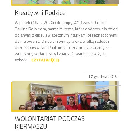
Kreatywni Rodzice
W piątek (18.12.2020r) do grupy „0” B zawitała Pani
Paulina Rolbiecka, mama Miłosza, która obdarowała dzieci
odlanymi z gipsu świątecznymi figurkami przeznaczonymi
do malowania. Dzieciom tym sprawiła wielką radość i
dużo zabawy. Pani Paulinie serdecznie dziękujemy za
wniesiony wkład pracy i zaangażowanie się w życie
szkoły.
CZYTAJ WIĘCEJ
17 grudnia 2019
WOLONTARIAT PODCZAS
KIERMASZU