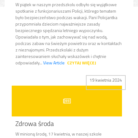
W piątek w naszym przedszkolu odbyło się wyjątkowe
spotkanie z funkcjonariuszami Policji, którego tematem
było bezpieczeństwo podczas wakacji. Pani Policjantka
przypomniała dzieciom najważniejsze zasady
bezpiecznego spędzania letniego wypoczynku.
Opowiadała o tym, jak zachowywać się nad wodą,
podczas zabaw na świeżym powietrzu oraz w kontaktach
z nieznajomymi. Przedszkolaki z dużym
zainteresowaniem słuchały wskazówek i chętnie
odpowiadały...
View Article
CZYTAJ WIĘCEJ
19 kwietnia 2024
Zdrowa środa
W minioną środę, 17 kwietnia, w naszej szkole