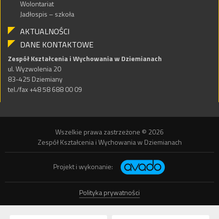
Wolontariat
Jadłospis – szkoła
AKTUALNOŚCI
DANE KONTAKTOWE
Zespół Kształcenia i Wychowania w Dziemianach
ul. Wyzwolenia 20
83-425 Dziemiany
tel./fax +48 58 688 00 09
Wszelkie prawa zastrzeżone © 2026
Zespół Kształcenia i Wychowania w Dziemianach
Projekt i wykonanie:
Polityka prywatności