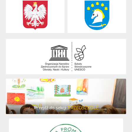
Przejdź do sekcji
PRZEDSZKOLE