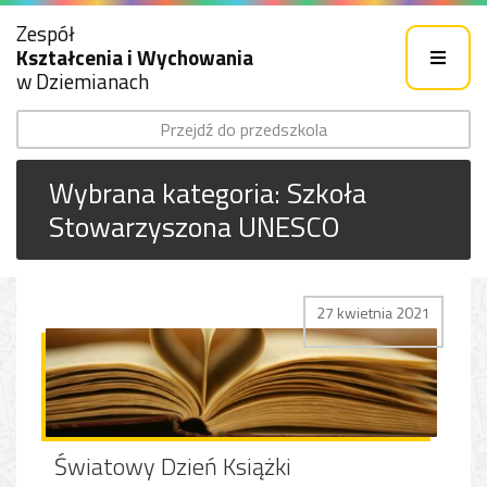
Zespół
Kształcenia i Wychowania
w Dziemianach
Przejdź do przedszkola
Wybrana kategoria: Szkoła
Stowarzyszona UNESCO
27 kwietnia 2021
Światowy Dzień Książki