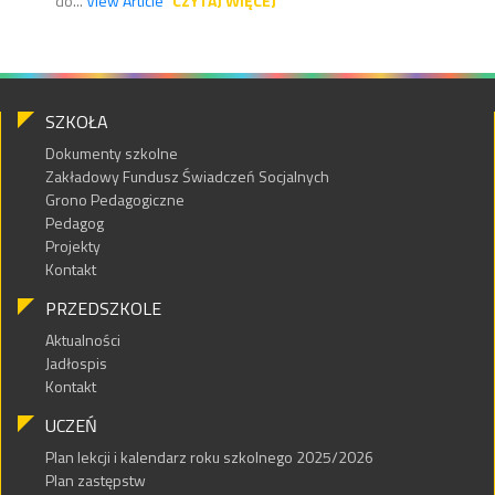
do...
View Article
CZYTAJ WIĘCEJ
SZKOŁA
Dokumenty szkolne
Zakładowy Fundusz Świadczeń Socjalnych
Grono Pedagogiczne
Pedagog
Projekty
Kontakt
PRZEDSZKOLE
Aktualności
Jadłospis
Kontakt
UCZEŃ
Plan lekcji i kalendarz roku szkolnego 2025/2026
Plan zastępstw