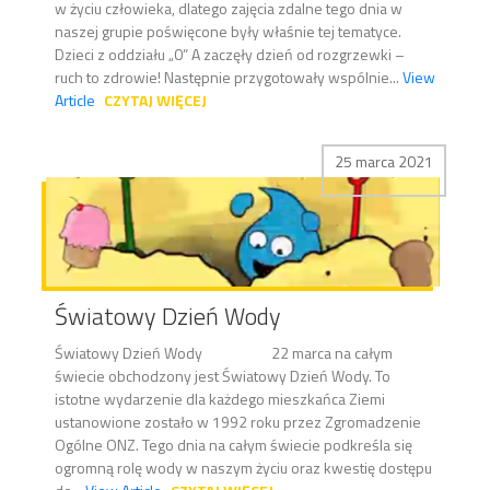
w życiu człowieka, dlatego zajęcia zdalne tego dnia w
naszej grupie poświęcone były właśnie tej tematyce.
Dzieci z oddziału „0” A zaczęły dzień od rozgrzewki –
ruch to zdrowie! Następnie przygotowały wspólnie...
View
Article
CZYTAJ WIĘCEJ
25 marca 2021
Światowy Dzień Wody
Światowy Dzień Wody 22 marca na całym
świecie obchodzony jest Światowy Dzień Wody. To
istotne wydarzenie dla każdego mieszkańca Ziemi
ustanowione zostało w 1992 roku przez Zgromadzenie
Ogólne ONZ. Tego dnia na całym świecie podkreśla się
ogromną rolę wody w naszym życiu oraz kwestię dostępu