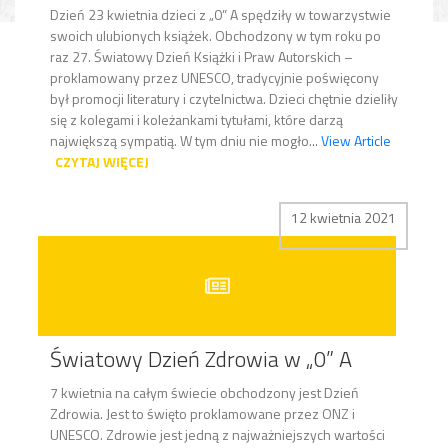
Dzień 23 kwietnia dzieci z „0” A spędziły w towarzystwie
swoich ulubionych książek. Obchodzony w tym roku po
raz 27. Światowy Dzień Książki i Praw Autorskich –
proklamowany przez UNESCO, tradycyjnie poświęcony
był promocji literatury i czytelnictwa. Dzieci chętnie dzieliły
się z kolegami i koleżankami tytułami, które darzą
największą sympatią. W tym dniu nie mogło...
View Article
CZYTAJ WIĘCEJ
12 kwietnia 2021
Światowy Dzień Zdrowia w „0” A
7 kwietnia na całym świecie obchodzony jest Dzień
Zdrowia. Jest to święto proklamowane przez ONZ i
UNESCO. Zdrowie jest jedną z najważniejszych wartości