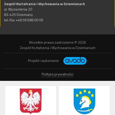
Zespół Kształcenia i Wychowania w Dziemianach
ul. Wyzwolenia 20
83-425 Dziemiany
tel./fax +48 58 688 00 09
Wszelkie prawa zastrzeżone © 2026
Zespół Kształcenia i Wychowania w Dziemianach
Projekt i wykonanie:
Polityka prywatności