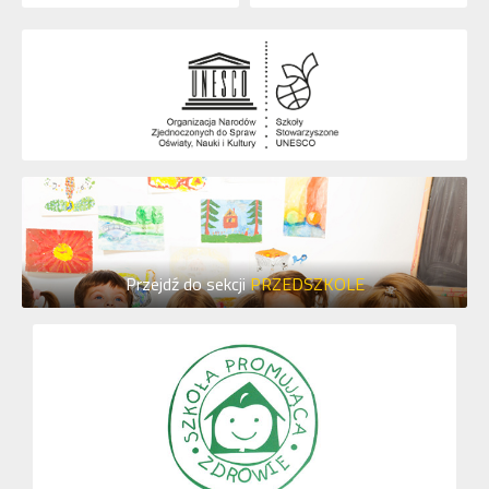
Przejdź do sekcji
PRZEDSZKOLE