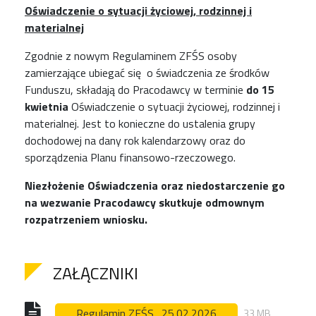
Oświadczenie o sytuacji życiowej, rodzinnej i
materialnej
Zgodnie z nowym Regulaminem ZFŚS osoby
zamierzające ubiegać się o świadczenia ze środków
Funduszu, składają do Pracodawcy w terminie
do 15
kwietnia
Oświadczenie o sytuacji życiowej, rodzinnej i
materialnej. Jest to konieczne do ustalenia grupy
dochodowej na dany rok kalendarzowy oraz do
sporządzenia Planu finansowo-rzeczowego.
Niezłożenie Oświadczenia oraz niedostarczenie go
na wezwanie Pracodawcy skutkuje odmownym
rozpatrzeniem wniosku.
ZAŁĄCZNIKI
Regulamin ZFŚS_25.02.2026
33 MB