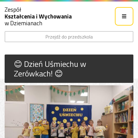
Zespół
Kształcenia i Wychowania
w Dziemianach
Przejdź do przedszkola
😊 Dzień Uśmiechu w
Zerówkach! 😊