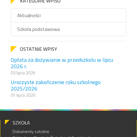
KATEGORIE WPISU
Aktualności
Szkoła podstawowa
OSTATNIE WPISY
Opłata za dożywianie w przedszkolu w lipcu
2026 r.
03 lipca 2026
Uroczyste zakończenie roku szkolnego
2025/2026
01 lipca 2026
SZKOŁA
Dokumenty szkolne