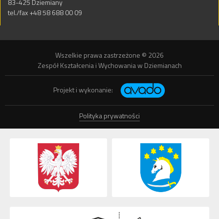
83-425 Dziemiany
tel./fax +48 58 688 00 09
Wszelkie prawa zastrzeżone © 2026
Zespół Kształcenia i Wychowania w Dziemianach
Projekt i wykonanie:
Polityka prywatności