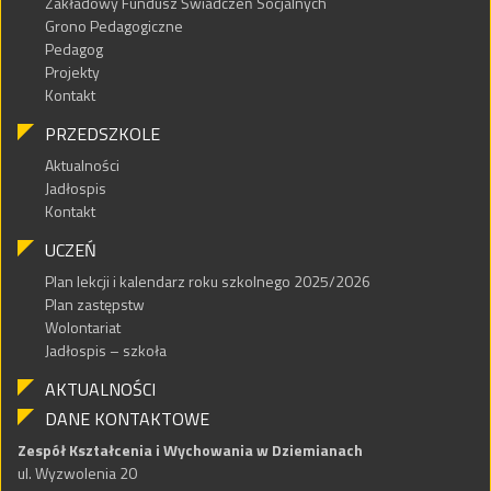
Zakładowy Fundusz Świadczeń Socjalnych
Grono Pedagogiczne
Pedagog
Projekty
Kontakt
PRZEDSZKOLE
Aktualności
Jadłospis
Kontakt
UCZEŃ
Plan lekcji i kalendarz roku szkolnego 2025/2026
Plan zastępstw
Wolontariat
Jadłospis – szkoła
AKTUALNOŚCI
DANE KONTAKTOWE
Zespół Kształcenia i Wychowania w Dziemianach
ul. Wyzwolenia 20