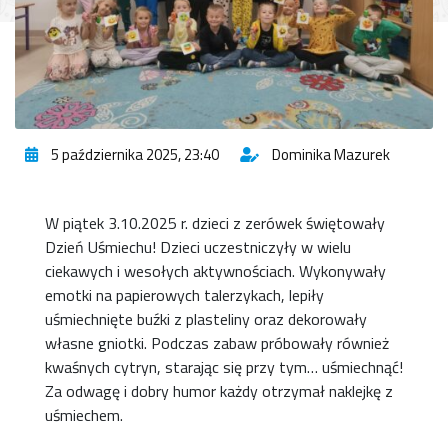
5 października 2025, 23:40
Dominika Mazurek
W piątek 3.10.2025 r. dzieci z zerówek świętowały
Dzień Uśmiechu! Dzieci uczestniczyły w wielu
ciekawych i wesołych aktywnościach. Wykonywały
emotki na papierowych talerzykach, lepiły
uśmiechnięte buźki z plasteliny oraz dekorowały
własne gniotki. Podczas zabaw próbowały również
kwaśnych cytryn, starając się przy tym… uśmiechnąć!
Za odwagę i dobry humor każdy otrzymał naklejkę z
uśmiechem.