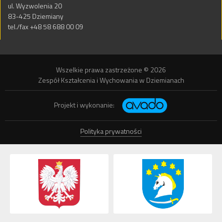
ul. Wyzwolenia 20
83-425 Dziemiany
tel./fax +48 58 688 00 09
Wszelkie prawa zastrzeżone © 2026
Zespół Kształcenia i Wychowania w Dziemianach
Projekt i wykonanie:
Polityka prywatności