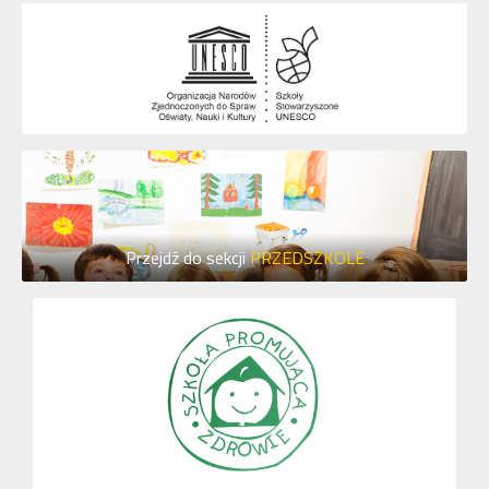
Przejdź do sekcji
PRZEDSZKOLE