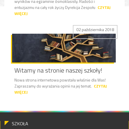
wyników na egzaminie ósmoklasisty. Radości i
entuzjazmu na cały rok życzy Dyrekcja Zespołu
CZYTAJ
WIĘCEJ
02 października 2018
Witamy na stronie naszej szkoły!
Nowa strona internetowa powstała właśnie dla Was!
Zapraszamy do wyrażania opinii na jej temat.
CZYTAJ
WIĘCEJ
SZKOŁA