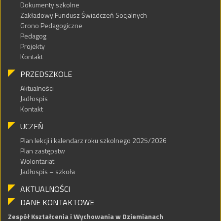
Dokumenty szkolne
Zakładowy Fundusz Świadczeń Socjalnych
Grono Pedagogiczne
Pedagog
Projekty
Kontakt
PRZEDSZKOLE
Aktualności
Jadłospis
Kontakt
UCZEŃ
Plan lekcji i kalendarz roku szkolnego 2025/2026
Plan zastępstw
Wolontariat
Jadłospis – szkoła
AKTUALNOŚCI
DANE KONTAKTOWE
Zespół Kształcenia i Wychowania w Dziemianach