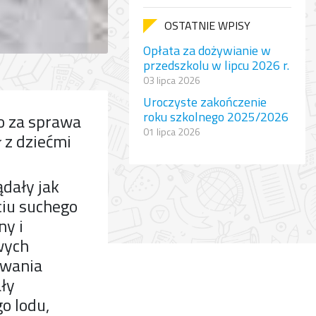
OSTATNIE WPISY
Opłata za dożywianie w
przedszkolu w lipcu 2026 r.
03 lipca 2026
Uroczyste zakończenie
roku szkolnego 2025/2026
to za sprawa
01 lipca 2026
 z dziećmi
dały jak
ciu suchego
ny i
wych
owania
ły
o lodu,