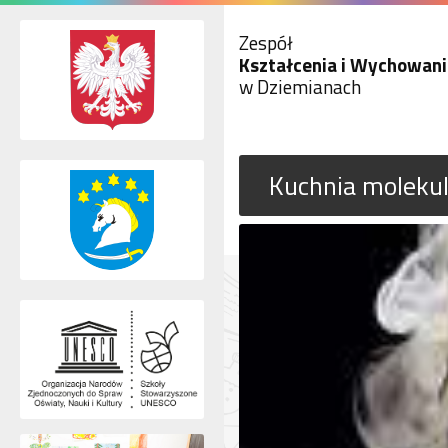
Zespół
Kształcenia i Wychowani
w Dziemianach
Kuchnia moleku