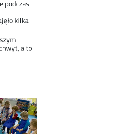
re podczas
ęło kilka
aszym
chwyt, a to