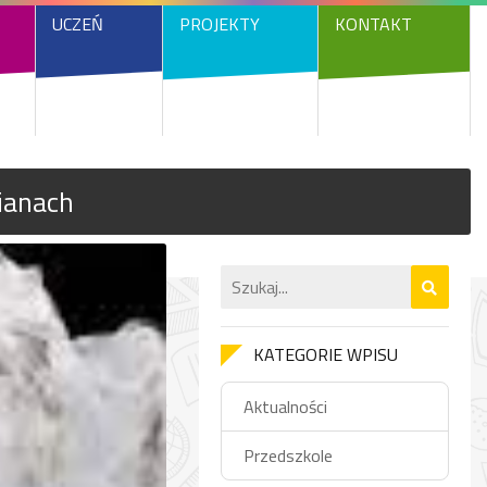
UCZEŃ
PROJEKTY
KONTAKT
ianach
KATEGORIE WPISU
Aktualności
Przedszkole