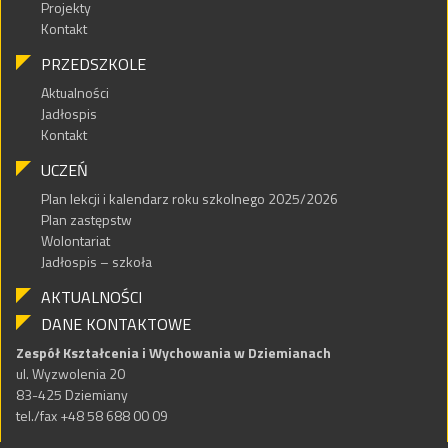
Projekty
Kontakt
PRZEDSZKOLE
Aktualności
Jadłospis
Kontakt
UCZEŃ
Plan lekcji i kalendarz roku szkolnego 2025/2026
Plan zastępstw
Wolontariat
Jadłospis – szkoła
AKTUALNOŚCI
DANE KONTAKTOWE
Zespół Kształcenia i Wychowania w Dziemianach
ul. Wyzwolenia 20
83-425 Dziemiany
tel./fax +48 58 688 00 09