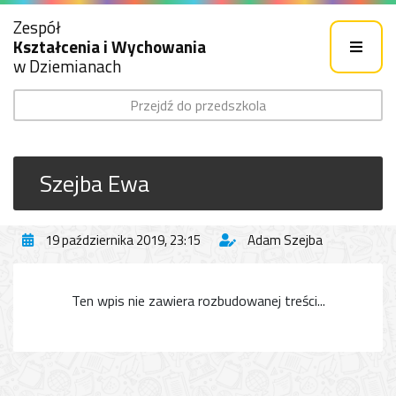
Zespół
Kształcenia i Wychowania
w Dziemianach
Przejdź do przedszkola
Szejba Ewa
19 października 2019, 23:15
Adam Szejba
Ten wpis nie zawiera rozbudowanej treści...