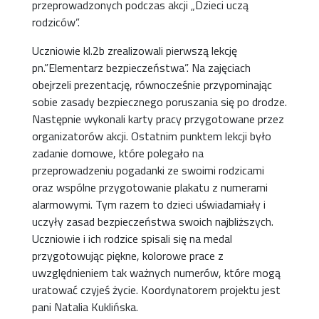
przeprowadzonych podczas akcji „Dzieci uczą
rodziców”.
Uczniowie kl.2b zrealizowali pierwszą lekcję
pn.”Elementarz bezpieczeństwa”. Na zajęciach
obejrzeli prezentację, równocześnie przypominając
sobie zasady bezpiecznego poruszania się po drodze.
Następnie wykonali karty pracy przygotowane przez
organizatorów akcji. Ostatnim punktem lekcji było
zadanie domowe, które polegało na
przeprowadzeniu pogadanki ze swoimi rodzicami
oraz wspólne przygotowanie plakatu z numerami
alarmowymi. Tym razem to dzieci uświadamiały i
uczyły zasad bezpieczeństwa swoich najbliższych.
Uczniowie i ich rodzice spisali się na medal
przygotowując piękne, kolorowe prace z
uwzględnieniem tak ważnych numerów, które mogą
uratować czyjeś życie. Koordynatorem projektu jest
pani Natalia Kuklińska.