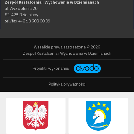
Zespół Kształcenia i Wychowania w Dziemianach
ul. Wyzwolenia 20
83-425 Dziemiany
tel./fax +48 58 688 00 09
Wszelkie prawa zastrzeżone © 2026
Zespół Kształcenia i Wychowania w Dziemianach
Projekt i wykonanie:
Polityka prywatności