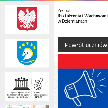
Zespół
Kształcenia i Wychowani
w Dziemianach
Powrót uczniów k