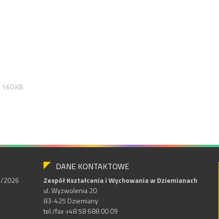
160 KB
DANE KONTAKTOWE
25/2026
Zespół Kształcenia i Wychowania w Dziemianach
ul. Wyzwolenia 20
83-425 Dziemiany
tel./fax +48 58 688 00 09