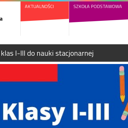
AKTUALNOŚCI
SZKOŁA PODSTAWOWA
a
las I-III do nauki stacjonarnej