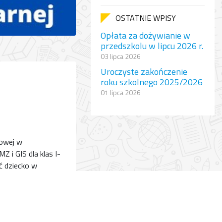
OSTATNIE WPISY
Opłata za dożywianie w
przedszkolu w lipcu 2026 r.
03 lipca 2026
Uroczyste zakończenie
roku szkolnego 2025/2026
01 lipca 2026
wowej w
 i GIS dla klas I-
ć dziecko w