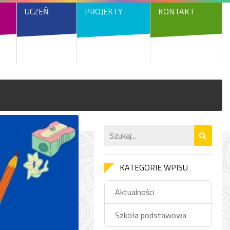
UCZEŃ
PROJEKTY
KONTAKT
KATEGORIE WPISU
Aktualności
Szkoła podstawowa