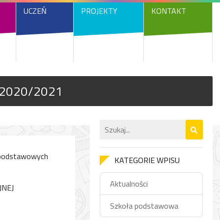
UCZEŃ
PROJEKTY
KONTAKT
y 2020/2021
adpodstawowych
KATEGORIE WPISU
Aktualności
JNEJ
Szkoła podstawowa