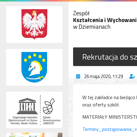
Zespół
Kształcenia i Wychowani
w Dziemianach
Rekrutacja do 
26 maja 2020, 11:29
W tej zakładce na bieżąc
oraz oferty szkół.
MATERIAŁY MINISTERSTW
Terminy_postępowania_r