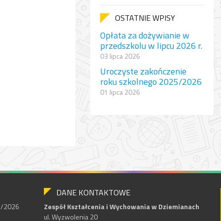
OSTATNIE WPISY
Opłata za dożywianie w
przedszkolu w lipcu 2026 r.
03 lipca 2026
Uroczyste zakończenie
roku szkolnego 2025/2026
01 lipca 2026
DANE KONTAKTOWE
25/2026
Zespół Kształcenia i Wychowania w Dziemianach
ul. Wyzwolenia 20