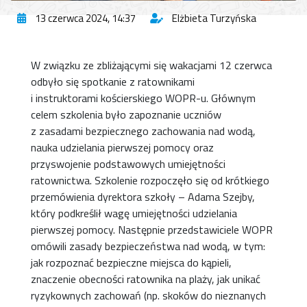
13 czerwca 2024, 14:37
Elżbieta Turzyńska
W związku ze zbliżającymi się wakacjami 12 czerwca
odbyło się spotkanie z ratownikami
i instruktorami kościerskiego WOPR-u. Głównym
celem szkolenia było zapoznanie uczniów
z zasadami bezpiecznego zachowania nad wodą,
nauka udzielania pierwszej pomocy oraz
przyswojenie podstawowych umiejętności
ratownictwa. Szkolenie rozpoczęło się od krótkiego
przemówienia dyrektora szkoły – Adama Szejby,
który podkreślił wagę umiejętności udzielania
pierwszej pomocy. Następnie przedstawiciele WOPR
omówili zasady bezpieczeństwa nad wodą, w tym:
jak rozpoznać bezpieczne miejsca do kąpieli,
znaczenie obecności ratownika na plaży, jak unikać
ryzykownych zachowań (np. skoków do nieznanych