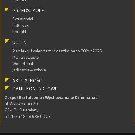
PRZEDSZKOLE
Aktualności
Jadłospis
Kontakt
UCZEŃ
Plan lekcji i kalendarz roku szkolnego 2025/2026
Plan zastępstw
Wolontariat
Jadłospis – szkoła
AKTUALNOŚCI
DANE KONTAKTOWE
Zespół Kształcenia i Wychowania w Dziemianach
ul. Wyzwolenia 20
83-425 Dziemiany
tel./fax +48 58 688 00 09