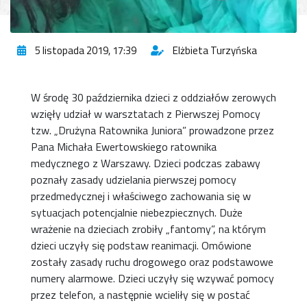
5 listopada 2019, 17:39
Elżbieta Turzyńska
W środę 30 października dzieci z oddziałów zerowych
wzięły udział w warsztatach z Pierwszej Pomocy
tzw. „Drużyna Ratownika Juniora” prowadzone przez
Pana Michała Ewertowskiego ratownika
medycznego z Warszawy. Dzieci podczas zabawy
poznały zasady udzielania pierwszej pomocy
przedmedycznej i właściwego zachowania się w
sytuacjach potencjalnie niebezpiecznych. Duże
wrażenie na dzieciach zrobiły „fantomy”, na którym
dzieci uczyły się podstaw reanimacji. Omówione
zostały zasady ruchu drogowego oraz podstawowe
numery alarmowe. Dzieci uczyły się wzywać pomocy
przez telefon, a następnie wcieliły się w postać