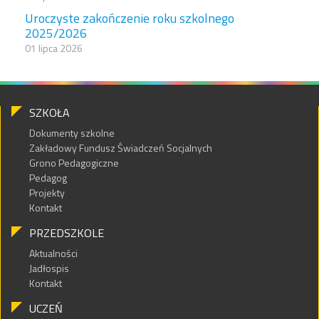
Uroczyste zakończenie roku szkolnego
2025/2026
01 lipca 2026
SZKOŁA
Dokumenty szkolne
Zakładowy Fundusz Świadczeń Socjalnych
Grono Pedagogiczne
Pedagog
Projekty
Kontakt
PRZEDSZKOLE
Aktualności
Jadłospis
Kontakt
UCZEŃ