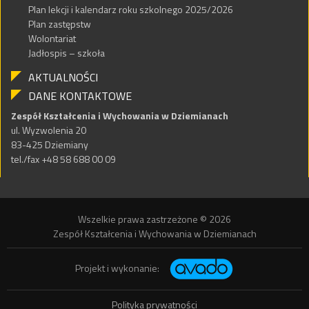
Plan lekcji i kalendarz roku szkolnego 2025/2026
Plan zastępstw
Wolontariat
Jadłospis – szkoła
AKTUALNOŚCI
DANE KONTAKTOWE
Zespół Kształcenia i Wychowania w Dziemianach
ul. Wyzwolenia 20
83-425 Dziemiany
tel./fax +48 58 688 00 09
Wszelkie prawa zastrzeżone © 2026
Zespół Kształcenia i Wychowania w Dziemianach
Projekt i wykonanie:
Polityka prywatności