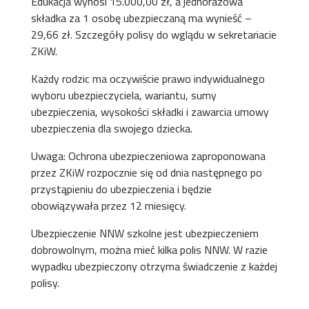
Edukacja wynosi 15.000,00 zł, a jednorazowa
składka za 1 osobę ubezpieczaną ma wynieść –
29,66 zł. Szczegóły polisy do wglądu w sekretariacie
ZKiW.
Każdy rodzic ma oczywiście prawo indywidualnego
wyboru ubezpieczyciela, wariantu, sumy
ubezpieczenia, wysokości składki i zawarcia umowy
ubezpieczenia dla swojego dziecka.
Uwaga: Ochrona ubezpieczeniowa zaproponowana
przez ZKiW rozpocznie się od dnia następnego po
przystąpieniu do ubezpieczenia i będzie
obowiązywała przez 12 miesięcy.
Ubezpieczenie NNW szkolne jest ubezpieczeniem
dobrowolnym, można mieć kilka polis NNW. W razie
wypadku ubezpieczony otrzyma świadczenie z każdej
polisy.