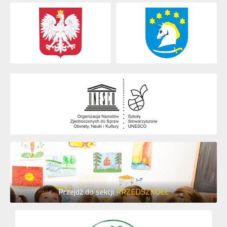
Przejdź do sekcji
PRZEDSZKOLE