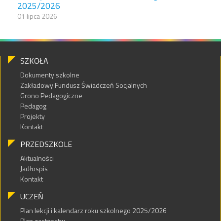
2025/2026
01 lipca 2026
SZKOŁA
Dokumenty szkolne
Zakładowy Fundusz Świadczeń Socjalnych
Grono Pedagogiczne
Pedagog
Projekty
Kontakt
PRZEDSZKOLE
Aktualności
Jadłospis
Kontakt
UCZEŃ
Plan lekcji i kalendarz roku szkolnego 2025/2026
Plan zastępstw