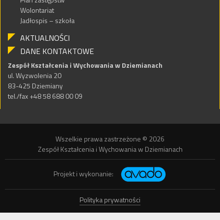
Wolontariat
Jadłospis – szkoła
AKTUALNOŚCI
DANE KONTAKTOWE
Zespół Kształcenia i Wychowania w Dziemianach
ul. Wyzwolenia 20
83-425 Dziemiany
tel./fax +48 58 688 00 09
Wszelkie prawa zastrzeżone © 2026
Zespół Kształcenia i Wychowania w Dziemianach
Projekt i wykonanie:
Polityka prywatności