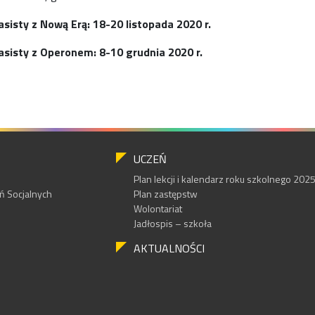
isty z Nową Erą: 18-20 listopada 2020 r.
sisty z Operonem: 8-10 grudnia 2020 r.
UCZEŃ
Plan lekcji i kalendarz roku szkolnego 20
 Socjalnych
Plan zastępstw
Wolontariat
Jadłospis – szkoła
AKTUALNOŚCI