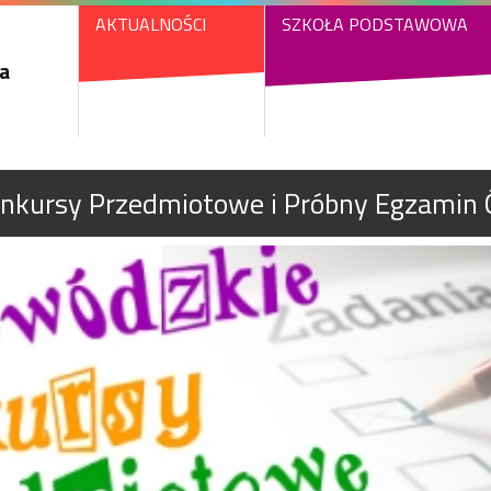
AKTUALNOŚCI
SZKOŁA PODSTAWOWA
a
nkursy Przedmiotowe i Próbny Egzamin 