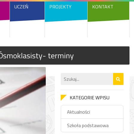
UCZEŃ
PROJEKTY
KONTAKT
Ósmoklasisty- terminy
KATEGORIE WPISU
Aktualności
Szkoła podstawowa