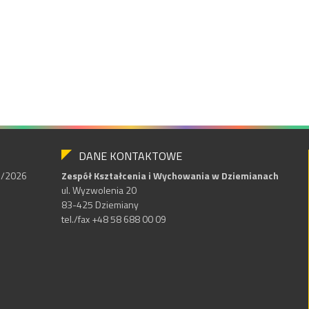
DANE KONTAKTOWE
25/2026
Zespół Kształcenia i Wychowania w Dziemianach
ul. Wyzwolenia 20
83-425 Dziemiany
tel./fax +48 58 688 00 09