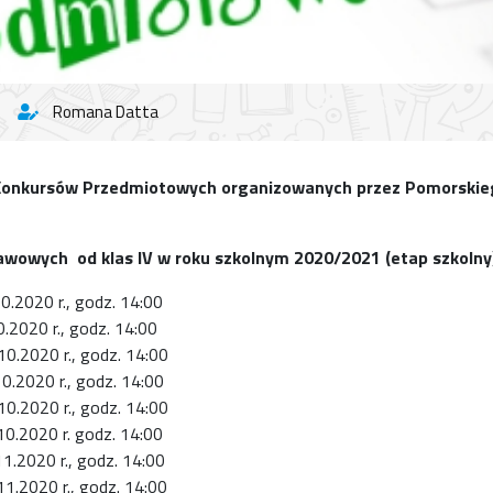
Romana Datta
Konkursów Przedmiotowych
organizowanych przez Pomorskie
tawowych od klas IV
w roku szkolnym 2020/2021 (etap szkolny
.2020 r., godz. 14:00
0.2020 r., godz. 14:00
020 r., godz. 14:00
2020 r., godz. 14:00
20 r., godz. 14:00
020 r. godz. 14:00
20 r., godz. 14:00
020 r., godz. 14:00