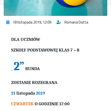
18 listopada 2019, 12:09
Romana Datta
DLA UCZNIÓW
SZKOŁY PODSTAWOWEJ KLAS 7 – 8
2”
„
RUNDA
ZOSTANIE ROZEGRANA
21
listopada
2019
CZWARTEK
O GODZINIE
17:00