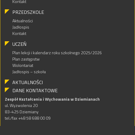
Kontakt
PRZEDSZKOLE
Aktualności
Jadłospis
Kontakt
UCZEŃ
Plan lekcji i kalendarz roku szkolnego 2025/2026
Plan zastępstw
Wolontariat
Jadłospis – szkoła
AKTUALNOŚCI
DANE KONTAKTOWE
Zespół Kształcenia i Wychowania w Dziemianach
ul. Wyzwolenia 20
83-425 Dziemiany
tel./fax +48 58 688 00 09