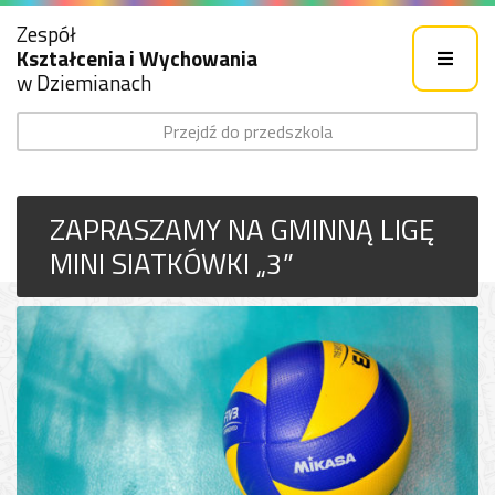
Zespół
Kształcenia i Wychowania
w Dziemianach
Przejdź do przedszkola
ZAPRASZAMY NA GMINNĄ LIGĘ
MINI SIATKÓWKI „3”