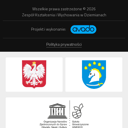
Wszelkie prawa zastrzeżone © 2026
Zespół Kształcenia i Wychowania w Dziemianach
Projekt i wykonanie:
Polityka prywatności