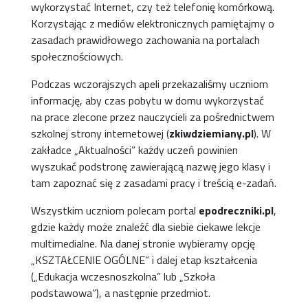
wykorzystać Internet, czy też telefonię komórkową.
Korzystając z mediów elektronicznych pamiętajmy o
zasadach prawidłowego zachowania na portalach
społecznościowych.
Podczas wczorajszych apeli przekazaliśmy uczniom
informację, aby czas pobytu w domu wykorzystać
na prace zlecone przez nauczycieli za pośrednictwem
szkolnej strony internetowej (
zkiwdziemiany.pl
). W
zakładce „Aktualności” każdy uczeń powinien
wyszukać podstronę zawierającą nazwę jego klasy i
tam zapoznać się z zasadami pracy i treścią e-zadań.
Wszystkim uczniom polecam portal
epodreczniki.pl
,
gdzie każdy może znaleźć dla siebie ciekawe lekcje
multimedialne. Na danej stronie wybieramy opcję
„KSZTAŁCENIE OGÓLNE” i dalej etap kształcenia
(„Edukacja wczesnoszkolna” lub „Szkoła
podstawowa”), a następnie przedmiot.