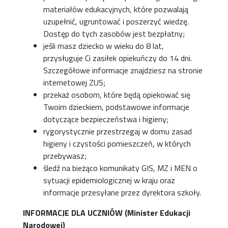
materiałów edukacyjnych, które pozwalają
uzupełnić, ugruntować i poszerzyć wiedzę.
Dostęp do tych zasobów jest bezpłatny;
jeśli masz dziecko w wieku do 8 lat,
przysługuje Ci zasiłek opiekuńczy do 14 dni.
Szczegółowe informacje znajdziesz na stronie
internetowej ZUS;
przekaż osobom, które będą opiekować się
Twoim dzieckiem, podstawowe informacje
dotyczące bezpieczeństwa i higieny;
rygorystycznie przestrzegaj w domu zasad
higieny i czystości pomieszczeń, w których
przebywasz;
śledź na bieżąco komunikaty GIS, MZ i MEN o
sytuacji epidemiologicznej w kraju oraz
informacje przesyłane przez dyrektora szkoły.
INFORMACJE DLA UCZNIÓW (Minister Edukacji
Narodowej)