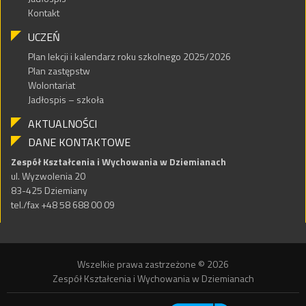
Kontakt
UCZEŃ
Plan lekcji i kalendarz roku szkolnego 2025/2026
Plan zastępstw
Wolontariat
Jadłospis – szkoła
AKTUALNOŚCI
DANE KONTAKTOWE
Zespół Kształcenia i Wychowania w Dziemianach
ul. Wyzwolenia 20
83-425 Dziemiany
tel./fax +48 58 688 00 09
Wszelkie prawa zastrzeżone © 2026
Zespół Kształcenia i Wychowania w Dziemianach