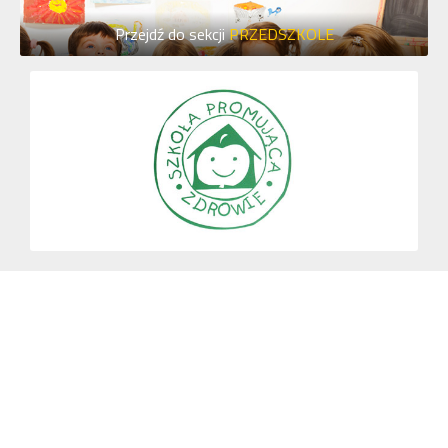
Przejdź do sekcji
PRZEDSZKOLE