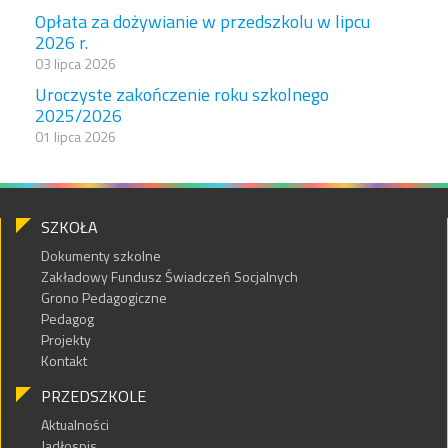
Opłata za dożywianie w przedszkolu w lipcu
2026 r.
03 lipca 2026
Uroczyste zakończenie roku szkolnego
2025/2026
01 lipca 2026
SZKOŁA
Dokumenty szkolne
Zakładowy Fundusz Świadczeń Socjalnych
Grono Pedagogiczne
Pedagog
Projekty
Kontakt
PRZEDSZKOLE
Aktualności
Jadłospis