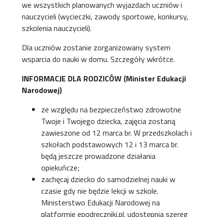
we wszystkich planowanych wyjazdach uczniów i
nauczycieli (wycieczki, zawody sportowe, konkursy,
szkolenia nauczycieli).
Dla uczniów zostanie zorganizowany system
wsparcia do nauki w domu. Szczegóły wkrótce.
INFORMACJE DLA RODZICÓW (Minister Edukacji
Narodowej)
ze względu na bezpieczeństwo zdrowotne
Twoje i Twojego dziecka, zajęcia zostaną
zawieszone od 12 marca br. W przedszkolach i
szkołach podstawowych 12 i 13 marca br.
będą jeszcze prowadzone działania
opiekuńcze;
zachęcaj dziecko do samodzielnej nauki w
czasie gdy nie będzie lekcji w szkole.
Ministerstwo Edukacji Narodowej na
platformie epodręczniki.pl. udostępnia szereg