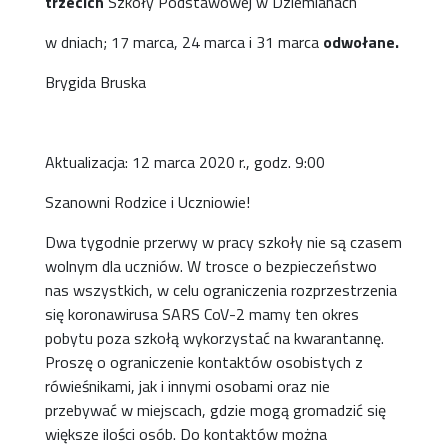
trzecich
Szkoły Podstawowej w Dziemianach
w dniach; 17 marca, 24 marca i 31 marca
odwołane.
Brygida Bruska
Aktualizacja: 12 marca 2020 r., godz. 9:00
Szanowni Rodzice i Uczniowie!
Dwa tygodnie przerwy w pracy szkoły nie są czasem
wolnym dla uczniów. W trosce o bezpieczeństwo
nas wszystkich, w celu ograniczenia rozprzestrzenia
się koronawirusa SARS CoV-2 mamy ten okres
pobytu poza szkołą wykorzystać na kwarantannę.
Proszę o ograniczenie kontaktów osobistych z
rówieśnikami, jak i innymi osobami oraz nie
przebywać w miejscach, gdzie mogą gromadzić się
większe ilości osób. Do kontaktów można