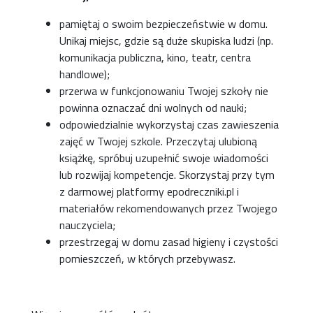
pamiętaj o swoim bezpieczeństwie w domu.
Unikaj miejsc, gdzie są duże skupiska ludzi (np.
komunikacja publiczna, kino, teatr, centra
handlowe);
przerwa w funkcjonowaniu Twojej szkoły nie
powinna oznaczać dni wolnych od nauki;
odpowiedzialnie wykorzystaj czas zawieszenia
zajęć w Twojej szkole. Przeczytaj ulubioną
książkę, spróbuj uzupełnić swoje wiadomości
lub rozwijaj kompetencje. Skorzystaj przy tym
z darmowej platformy epodreczniki.pl i
materiałów rekomendowanych przez Twojego
nauczyciela;
przestrzegaj w domu zasad higieny i czystości
pomieszczeń, w których przebywasz.