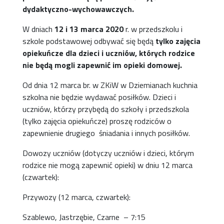
dydaktyczno-wychowawczych.
W dniach
12 i 13 marca 2020
r. w przedszkolu i
szkole podstawowej odbywać się będą
tylko zajęcia
opiekuńcze dla dzieci i uczniów, których rodzice
nie będą mogli zapewnić im opieki domowej.
Od dnia 12 marca br. w ZKiW w Dziemianach kuchnia
szkolna nie będzie wydawać posiłków. Dzieci i
uczniów, którzy przybędą do szkoły i przedszkola
(tylko zajęcia opiekuńcze) proszę rodziców o
zapewnienie drugiego śniadania i innych posiłków.
Dowozy uczniów (dotyczy uczniów i dzieci, którym
rodzice nie mogą zapewnić opieki) w dniu 12 marca
(czwartek):
Przywozy (12 marca, czwartek):
Szablewo, Jastrzębie, Czarne – 7:15