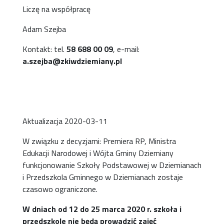
Liczę na współpracę
Adam Szejba
Kontakt: tel.
58 688 00 09
, e-mail:
a.szejba@zkiwdziemiany.pl
Aktualizacja 2020-03-11
W związku z decyzjami: Premiera RP, Ministra
Edukacji Narodowej i Wójta Gminy Dziemiany
funkcjonowanie Szkoły Podstawowej w Dziemianach
i Przedszkola Gminnego w Dziemianach zostaje
czasowo ograniczone.
W dniach od 12 do 25 marca 2020 r. szkoła i
przedszkole nie będą prowadzić zajęć