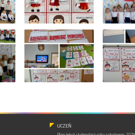
UCZEŃ
Plan lekcji i kalendarz roku szkolnego 20