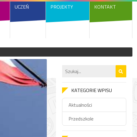
UCZEŃ
PROJEKTY
KONTAKT
KATEGORIE WPISU
Aktualności
Przedszkole