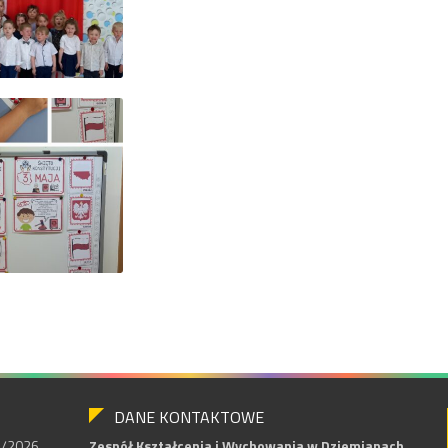
DANE KONTAKTOWE
25/2026
Zespół Kształcenia i Wychowania w Dziemianach