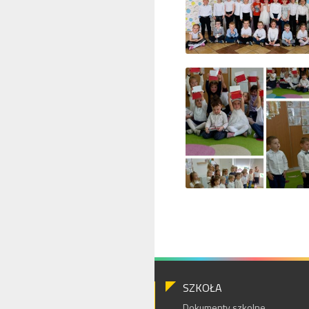
SZKOŁA
Dokumenty szkolne