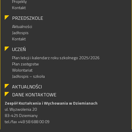
Projekty
Kontakt
PRZEDSZKOLE
Aktualności
Jadłospis
Kontakt
UCZEŃ
Plan lekcji i kalendarz roku szkolnego 2025/2026
Plan zastępstw
Wolontariat
Jadłospis – szkoła
AKTUALNOŚCI
DANE KONTAKTOWE
Zespół Kształcenia i Wychowania w Dziemianach
ul. Wyzwolenia 20
83-425 Dziemiany
tel./fax +48 58 688 00 09