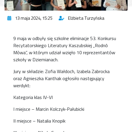
13 maja 2024, 15:25
Elżbieta Turzyńska
9 maja w odbyły się szkolne eliminacje 53. Konkursu
Recytatorskiego Literatury Kaszubskiej „Rodnô
Mòwa”, w którym udział wzięło 10 reprezentantów
szkoły w Dziemianach.
Jury w składzie: Zofia Wałdoch, Izabela Zabrocka
oraz Agnieszka Kanthak ogłosiło następujący
werdykt:
Kategoria klas IV-VI
I miejsce – Marcin Kolczyk-Pałubicki
II miejsce – Natalia Knopik