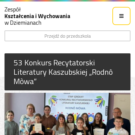
Zespół
Kształcenia i Wychowania
w Dziemianach
Przejdź do przedszkola
53 Konkurs Recytatorski
Literatury Kaszubskiej „Rodnô
Mòwa”