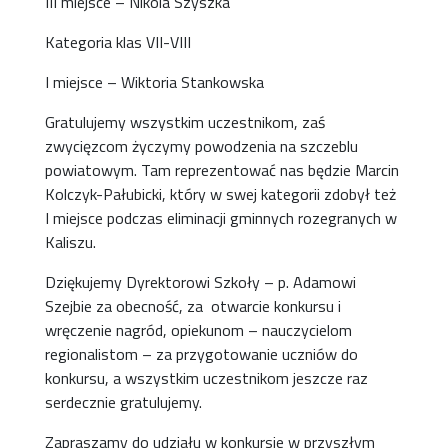
III miejsce – Nikola Szyszka
Kategoria klas VII-VIII
I miejsce – Wiktoria Stankowska
Gratulujemy wszystkim uczestnikom, zaś
zwycięzcom życzymy powodzenia na szczeblu
powiatowym. Tam reprezentować nas będzie Marcin
Kolczyk-Pałubicki, który w swej kategorii zdobył też
I miejsce podczas eliminacji gminnych rozegranych w
Kaliszu.
Dziękujemy Dyrektorowi Szkoły – p. Adamowi
Szejbie za obecność, za otwarcie konkursu i
wręczenie nagród, opiekunom – nauczycielom
regionalistom – za przygotowanie uczniów do
konkursu, a wszystkim uczestnikom jeszcze raz
serdecznie gratulujemy.
Zapraszamy do udziału w konkursie w przyszłym