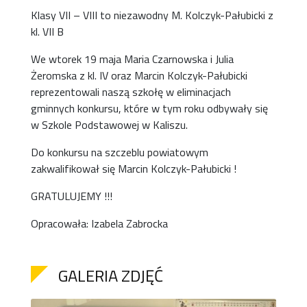
Klasy VII – VIII to niezawodny M. Kolczyk-Pałubicki z
kl. VII B
We wtorek 19 maja Maria Czarnowska i Julia
Żeromska z kl. IV oraz Marcin Kolczyk-Pałubicki
reprezentowali naszą szkołę w eliminacjach
gminnych konkursu, które w tym roku odbywały się
w Szkole Podstawowej w Kaliszu.
Do konkursu na szczeblu powiatowym
zakwalifikował się Marcin Kolczyk-Pałubicki !
GRATULUJEMY !!!
Opracowała: Izabela Zabrocka
GALERIA ZDJĘĆ