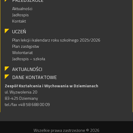
PRZEDSZKOLE
Aktualności
Jadłospis
Kontakt
UCZEŃ
Plan lekcji i kalendarz roku szkolnego 2025/2026
Plan zastępstw
Wolontariat
Jadłospis – szkoła
AKTUALNOŚCI
DANE KONTAKTOWE
Zespół Kształcenia i Wychowania w Dziemianach
ul. Wyzwolenia 20
83-425 Dziemiany
tel./fax +48 58 688 00 09
Wszelkie prawa zastrzeżone © 2026