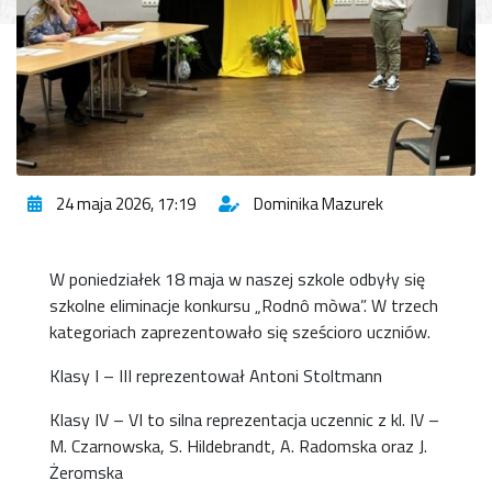
24 maja 2026, 17:19
Dominika Mazurek
W poniedziałek 18 maja w naszej szkole odbyły się
szkolne eliminacje konkursu „Rodnô mòwa”. W trzech
kategoriach zaprezentowało się sześcioro uczniów.
Klasy I – III reprezentował Antoni Stoltmann
Klasy IV – VI to silna reprezentacja uczennic z kl. IV –
M. Czarnowska, S. Hildebrandt, A. Radomska oraz J.
Żeromska