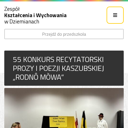
Zespół
Kształcenia i Wychowania
w Dziemianach
Przejdź do przedszkola
55 KONKURS RECYTATORSKI
PROZY I POEZJI KASZUBSKIEJ
„RODNÔ MÒWA”