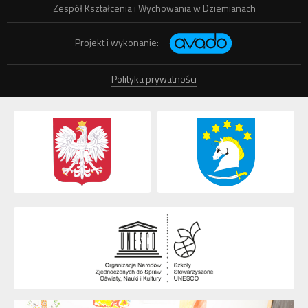
Zespół Kształcenia i Wychowania w Dziemianach
Projekt i wykonanie:
Polityka prywatności