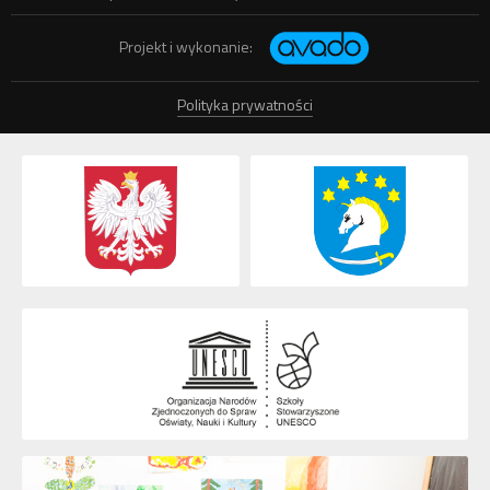
Projekt i wykonanie:
Polityka prywatności