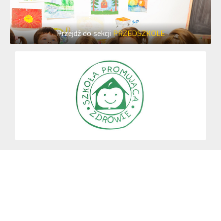
Przejdź do sekcji
PRZEDSZKOLE