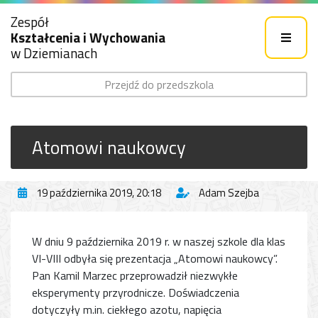
Zespół
Kształcenia i Wychowania
w Dziemianach
Przejdź do przedszkola
Atomowi naukowcy
19 października 2019, 20:18
Adam Szejba
W dniu 9 października 2019 r. w naszej szkole dla klas
VI-VIII odbyła się prezentacja „Atomowi naukowcy”.
Pan Kamil Marzec przeprowadził niezwykłe
eksperymenty przyrodnicze. Doświadczenia
dotyczyły m.in. ciekłego azotu, napięcia