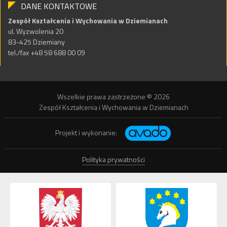
DANE KONTAKTOWE
Zespół Kształcenia i Wychowania w Dziemianach
ul. Wyzwolenia 20
83-425 Dziemiany
tel./fax +48 58 688 00 09
Wszelkie prawa zastrzeżone © 2026
Zespół Kształcenia i Wychowania w Dziemianach
Projekt i wykonanie:
Polityka prywatności