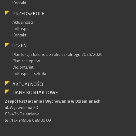
Kontakt
PRZEDSZKOLE
Aktualności
Jadłospis
Kontakt
UCZEŃ
Plan lekcji i kalendarz roku szkolnego 2025/2026
Plan zastępstw
Wolontariat
Jadłospis – szkoła
AKTUALNOŚCI
DANE KONTAKTOWE
Zespół Kształcenia i Wychowania w Dziemianach
ul. Wyzwolenia 20
83-425 Dziemiany
tel./fax +48 58 688 00 09