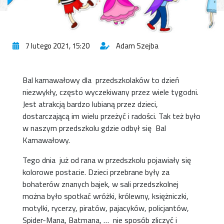
7 lutego 2021, 15:20
Adam Szejba
Bal karnawałowy dla przedszkolaków to dzień
niezwykły, często wyczekiwany przez wiele tygodni.
Jest atrakcją bardzo lubianą przez dzieci,
dostarczającą im wielu przeżyć i radości. Tak też było
w naszym przedszkolu gdzie odbył się Bal
Karnawałowy.
Tego dnia już od rana w przedszkolu pojawiały się
kolorowe postacie. Dzieci przebrane były za
bohaterów znanych bajek, w sali przedszkolnej
można było spotkać wróżki, królewny, księżniczki,
motylki, rycerzy, piratów, pajacyków, policjantów,
Spider-Mana, Batmana, … nie sposób zliczyć i