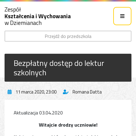
Zespół
Kształcenia i Wychowania
w Dziemianach
Przejdź do przedszkola
Bezpłatny dostęp do lektur
szkolnych
11 marca 2020, 23:00
Romana Datta
Aktualizacja 03.04.2020
Witajcie drodzy uczniowie!