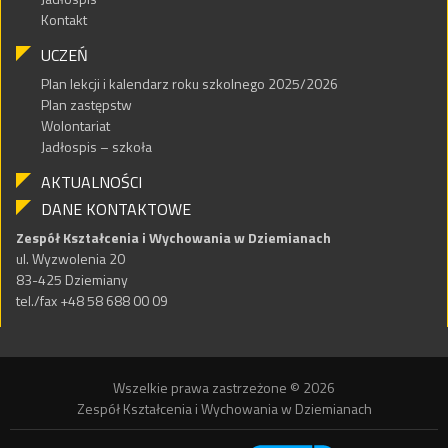
Kontakt
UCZEŃ
Plan lekcji i kalendarz roku szkolnego 2025/2026
Plan zastępstw
Wolontariat
Jadłospis – szkoła
AKTUALNOŚCI
DANE KONTAKTOWE
Zespół Kształcenia i Wychowania w Dziemianach
ul. Wyzwolenia 20
83-425 Dziemiany
tel./fax +48 58 688 00 09
Wszelkie prawa zastrzeżone © 2026
Zespół Kształcenia i Wychowania w Dziemianach