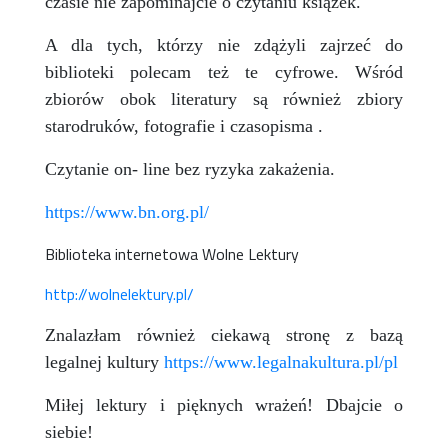
czasie nie zapominajcie o czytaniu książek.
A dla tych, którzy nie zdążyli zajrzeć do
biblioteki polecam też te cyfrowe. Wśród
zbiorów obok literatury są również zbiory
starodruków, fotografie i czasopisma .
Czytanie on- line bez ryzyka zakażenia.
https://www.bn.org.pl/
Biblioteka internetowa Wolne Lektury
http://wolnelektury.pl/
Znalazłam również ciekawą stronę z bazą
legalnej kultury
https://www.legalnakultura.pl/pl
Miłej lektury i pięknych wrażeń! Dbajcie o
siebie!