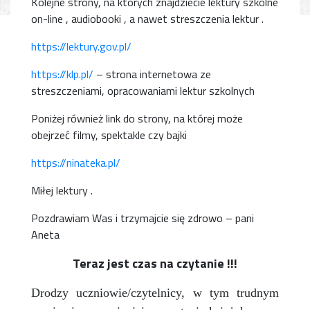
Kolejne strony, na których znajdziecie lektury szkolne
on-line , audiobooki , a nawet streszczenia lektur .
https://lektury.gov.pl/
https://klp.pl/
– strona internetowa ze
streszczeniami, opracowaniami lektur szkolnych
Poniżej również link do strony, na której może
obejrzeć filmy, spektakle czy bajki
https://ninateka.pl/
Miłej lektury .
Pozdrawiam Was i trzymajcie się zdrowo – pani
Aneta
Teraz jest czas na czytanie !!!
Drodzy uczniowie/czytelnicy, w tym trudnym