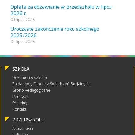
Opłata za dożywianie w przedszkolu w lipcu
2026 r.
03 lipca 2026
Uroczyste zakończenie roku szkolnego
2025/2026
01 lipca 2026
SZKOŁA
Dokumenty szkolne
Zakładowy Fundusz Świadczeń Socjalnych
Grono Pedagogiczne
Pedagog
Projekty
Kontakt
PRZEDSZKOLE
Aktualności
Jadłospis