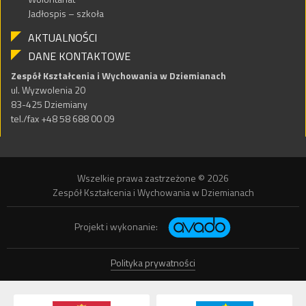
Jadłospis – szkoła
AKTUALNOŚCI
DANE KONTAKTOWE
Zespół Kształcenia i Wychowania w Dziemianach
ul. Wyzwolenia 20
83-425 Dziemiany
tel./fax +48 58 688 00 09
Wszelkie prawa zastrzeżone © 2026
Zespół Kształcenia i Wychowania w Dziemianach
Projekt i wykonanie:
Polityka prywatności