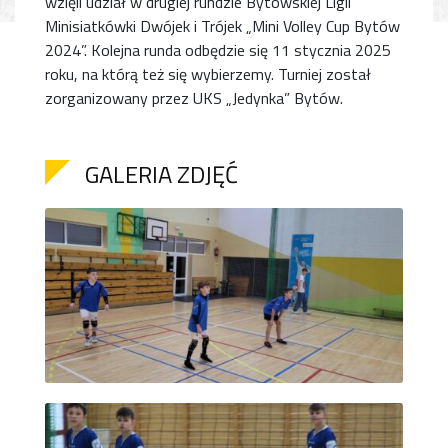
wzięli udział w drugiej rundzie Bytowskiej Ligii
Minisiatkówki Dwójek i Trójek „Mini Volley Cup Bytów
2024”. Kolejna runda odbędzie się 11 stycznia 2025
roku, na którą też się wybierzemy. Turniej został
zorganizowany przez UKS „Jedynka” Bytów.
GALERIA ZDJĘĆ