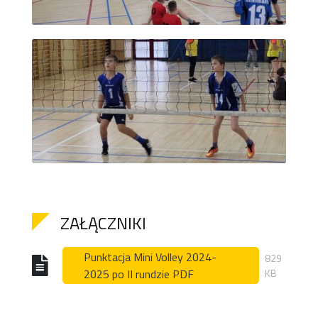
ZAŁĄCZNIKI
Punktacja Mini Volley 2024-
829
2025 po II rundzie PDF
KB