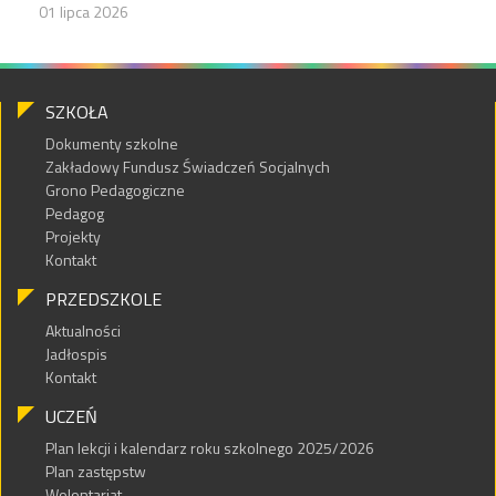
01 lipca 2026
SZKOŁA
Dokumenty szkolne
Zakładowy Fundusz Świadczeń Socjalnych
Grono Pedagogiczne
Pedagog
Projekty
Kontakt
PRZEDSZKOLE
Aktualności
Jadłospis
Kontakt
UCZEŃ
Plan lekcji i kalendarz roku szkolnego 2025/2026
Plan zastępstw
Wolontariat