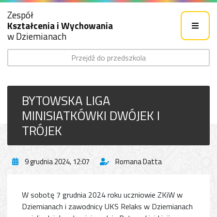
Zespół
Kształcenia i Wychowania
w Dziemianach
Przejdź do przedszkola
BYTOWSKA LIGA
MINISIATKÓWKI DWÓJEK I
TRÓJEK
9 grudnia 2024, 12:07
Romana Datta
W sobotę 7 grudnia 2024 roku uczniowie ZKiW w
Dziemianach i zawodnicy UKS Relaks w Dziemianach