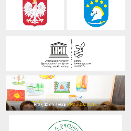
Przejdź do sekcji
PRZEDSZKOLE