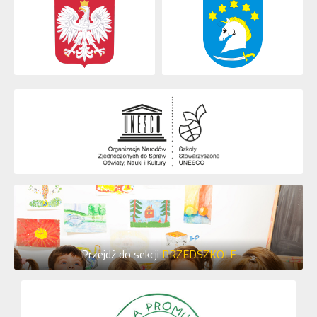
Przejdź do sekcji
PRZEDSZKOLE