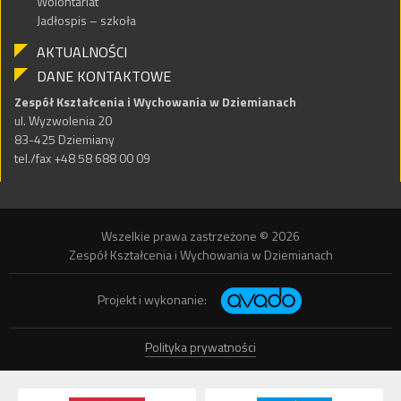
Wolontariat
Jadłospis – szkoła
AKTUALNOŚCI
DANE KONTAKTOWE
Zespół Kształcenia i Wychowania w Dziemianach
ul. Wyzwolenia 20
83-425 Dziemiany
tel./fax +48 58 688 00 09
Wszelkie prawa zastrzeżone © 2026
Zespół Kształcenia i Wychowania w Dziemianach
Projekt i wykonanie:
Polityka prywatności