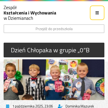
Zespół
Kształcenia i Wychowania
w Dziemianach
Przejdź do przedszkola
Dzień Chłopaka w grupie „0”B
1 października 2025, 23:06
Dominika Mazurek