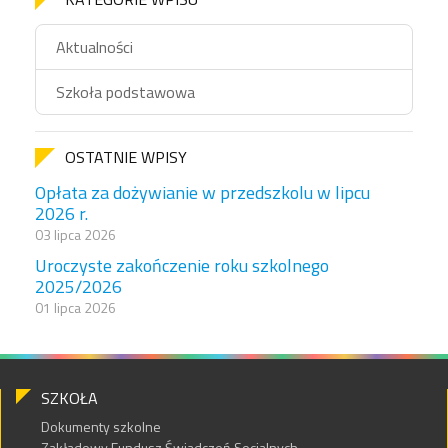
Aktualności
Szkoła podstawowa
OSTATNIE WPISY
Opłata za dożywianie w przedszkolu w lipcu
2026 r.
03 lipca 2026
Uroczyste zakończenie roku szkolnego
2025/2026
01 lipca 2026
SZKOŁA
Dokumenty szkolne
Zakładowy Fundusz Świadczeń Socjalnych