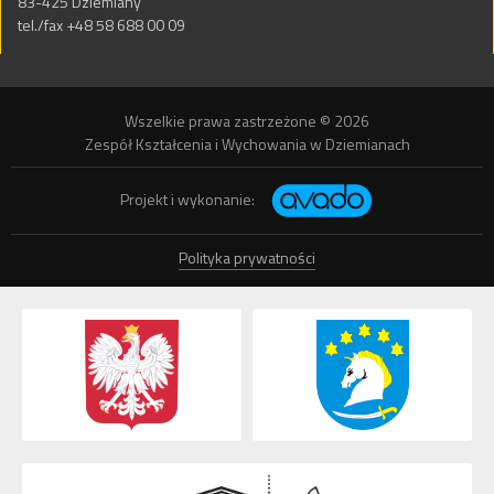
83-425 Dziemiany
tel./fax +48 58 688 00 09
Wszelkie prawa zastrzeżone © 2026
Zespół Kształcenia i Wychowania w Dziemianach
Projekt i wykonanie:
Polityka prywatności