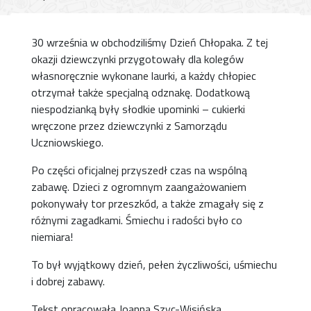
30 września w obchodziliśmy Dzień Chłopaka. Z tej
okazji dziewczynki przygotowały dla kolegów
własnoręcznie wykonane laurki, a każdy chłopiec
otrzymał także specjalną odznakę. Dodatkową
niespodzianką były słodkie upominki – cukierki
wręczone przez dziewczynki z Samorządu
Uczniowskiego.
Po części oficjalnej przyszedł czas na wspólną
zabawę. Dzieci z ogromnym zaangażowaniem
pokonywały tor przeszkód, a także zmagały się z
różnymi zagadkami. Śmiechu i radości było co
niemiara!
To był wyjątkowy dzień, pełen życzliwości, uśmiechu
i dobrej zabawy.
Tekst opracowała Joanna Szyc-Wisińska