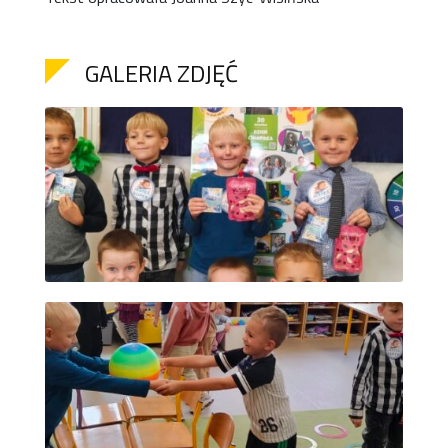
GALERIA ZDJĘĆ