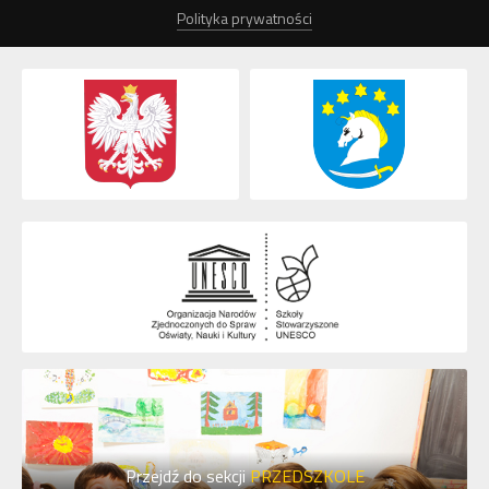
Polityka prywatności
Przejdź do sekcji
PRZEDSZKOLE