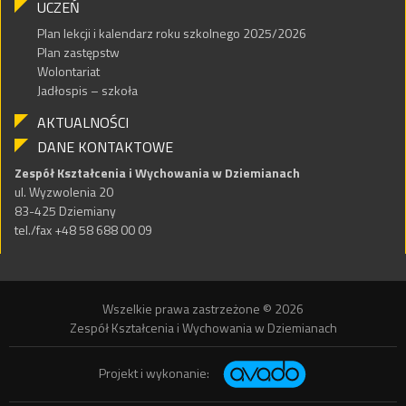
UCZEŃ
Plan lekcji i kalendarz roku szkolnego 2025/2026
Plan zastępstw
Wolontariat
Jadłospis – szkoła
AKTUALNOŚCI
DANE KONTAKTOWE
Zespół Kształcenia i Wychowania w Dziemianach
ul. Wyzwolenia 20
83-425 Dziemiany
tel./fax +48 58 688 00 09
Wszelkie prawa zastrzeżone © 2026
Zespół Kształcenia i Wychowania w Dziemianach
Projekt i wykonanie: