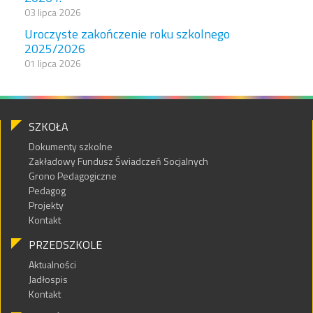
03 lipca 2026
Uroczyste zakończenie roku szkolnego
2025/2026
01 lipca 2026
SZKOŁA
Dokumenty szkolne
Zakładowy Fundusz Świadczeń Socjalnych
Grono Pedagogiczne
Pedagog
Projekty
Kontakt
PRZEDSZKOLE
Aktualności
Jadłospis
Kontakt