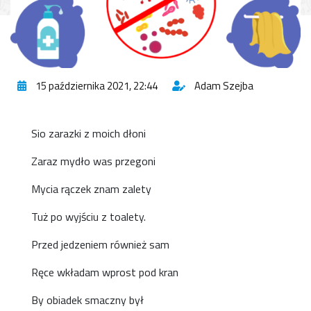
15 października 2021, 22:44
Adam Szejba
Sio zarazki z moich dłoni
Zaraz mydło was przegoni
Mycia rączek znam zalety
Tuż po wyjściu z toalety.
Przed jedzeniem również sam
Ręce wkładam wprost pod kran
By obiadek smaczny był