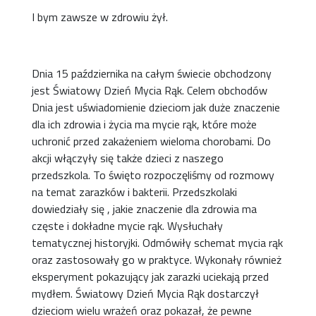
I bym zawsze w zdrowiu żył.
Dnia 15 października na całym świecie obchodzony
jest Światowy Dzień Mycia Rąk. Celem obchodów
Dnia jest uświadomienie dzieciom jak duże znaczenie
dla ich zdrowia i życia ma mycie rąk, które może
uchronić przed zakażeniem wieloma chorobami. Do
akcji włączyły się także dzieci z naszego
przedszkola. To święto rozpoczęliśmy od rozmowy
na temat zarazków i bakterii. Przedszkolaki
dowiedziały się , jakie znaczenie dla zdrowia ma
częste i dokładne mycie rąk. Wysłuchały
tematycznej historyjki. Odmówiły schemat mycia rąk
oraz zastosowały go w praktyce. Wykonały również
eksperyment pokazujący jak zarazki uciekają przed
mydłem. Światowy Dzień Mycia Rąk dostarczył
dzieciom wielu wrażeń oraz pokazał, że pewne