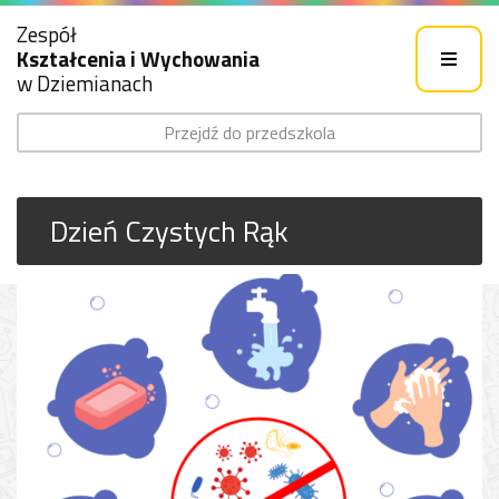
Zespół
Kształcenia i Wychowania
w Dziemianach
Przejdź do przedszkola
Dzień Czystych Rąk