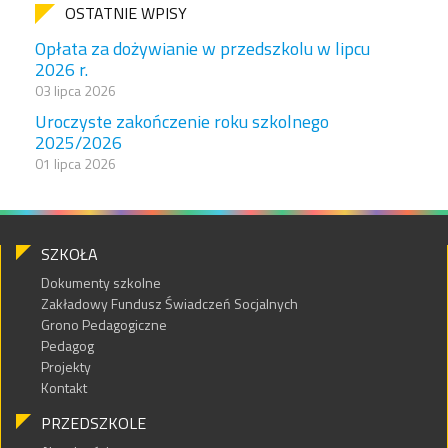
OSTATNIE WPISY
Opłata za dożywianie w przedszkolu w lipcu
2026 r.
03 lipca 2026
Uroczyste zakończenie roku szkolnego
2025/2026
01 lipca 2026
SZKOŁA
Dokumenty szkolne
Zakładowy Fundusz Świadczeń Socjalnych
Grono Pedagogiczne
Pedagog
Projekty
Kontakt
PRZEDSZKOLE