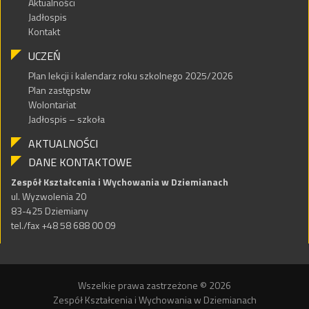
Aktualności
Jadłospis
Kontakt
UCZEŃ
Plan lekcji i kalendarz roku szkolnego 2025/2026
Plan zastępstw
Wolontariat
Jadłospis – szkoła
AKTUALNOŚCI
DANE KONTAKTOWE
Zespół Kształcenia i Wychowania w Dziemianach
ul. Wyzwolenia 20
83-425 Dziemiany
tel./fax +48 58 688 00 09
Wszelkie prawa zastrzeżone © 2026
Zespół Kształcenia i Wychowania w Dziemianach