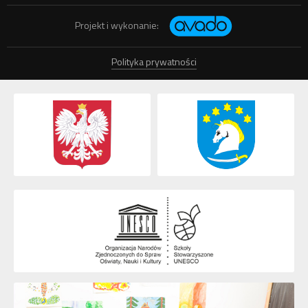
Projekt i wykonanie:
Polityka prywatności