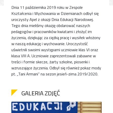
Dnia 11 października 2019 roku w Zespole
Kształcenia i Wychowania w Dziemianach odbył się
uroczysty Apel z okazji Dnia Edukacji Narodowej.
Tego dnia mieliśmy okazję obdarować naszych
pedagogów i pracowników kwiatami i złożyć im
życzenia, dziękując za ciężką pracę i wysiłek włożony
w naszą edukację i wychowanie. Uroczystość
uświetnili swoimi występami uczniowie klas VI oraz
klasa VIII A. Uczniowie zaprezentowali zabawne w
treści i formie skecze, żarty szkolne, piosenki i
wzruszające życzenia. Odbył się również pokaz mody
pt. „Tani Armani” na sezon jesień-zima 2019/2020.
GALERIA ZDJĘĆ