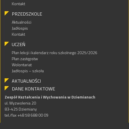
Kontakt
PRZEDSZKOLE
Aktualności
Jadłospis
Kontakt
UCZEŃ
Plan lekcji i kalendarz roku szkolnego 2025/2026
Plan zastępstw
Wolontariat
Jadłospis – szkoła
AKTUALNOŚCI
DANE KONTAKTOWE
Zespół Kształcenia i Wychowania w Dziemianach
ul. Wyzwolenia 20
83-425 Dziemiany
tel./fax +48 58 688 00 09