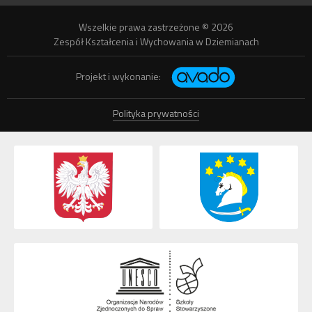
Wszelkie prawa zastrzeżone © 2026
Zespół Kształcenia i Wychowania w Dziemianach
Projekt i wykonanie:
Polityka prywatności