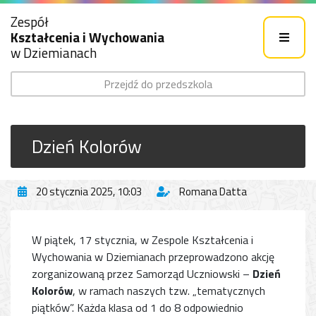
Zespół
Kształcenia i Wychowania
w Dziemianach
Przejdź do przedszkola
Dzień Kolorów
20 stycznia 2025, 10:03
Romana Datta
W piątek, 17 stycznia, w Zespole Kształcenia i
Wychowania w Dziemianach przeprowadzono akcję
zorganizowaną przez Samorząd Uczniowski –
Dzień
Kolorów
, w ramach naszych tzw. „tematycznych
piątków”. Każda klasa od 1 do 8 odpowiednio