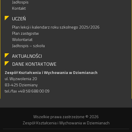
Jadłospis
Kontakt
UCZEŃ
Plan lekcji i kalendarz roku szkolnego 2025/2026
Plan zastępstw
Wolontariat
Jadłospis – szkoła
AKTUALNOŚCI
DANE KONTAKTOWE
Zespół Kształcenia i Wychowania w Dziemianach
ul. Wyzwolenia 20
83-425 Dziemiany
tel./fax +48 58 688 00 09
Wszelkie prawa zastrzeżone © 2026
Zespół Kształcenia i Wychowania w Dziemianach