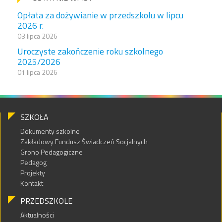
Opłata za dożywianie w przedszkolu w lipcu
2026 r.
03 lipca 2026
Uroczyste zakończenie roku szkolnego
2025/2026
01 lipca 2026
SZKOŁA
Dokumenty szkolne
Zakładowy Fundusz Świadczeń Socjalnych
Grono Pedagogiczne
Pedagog
Projekty
Kontakt
PRZEDSZKOLE
Aktualności