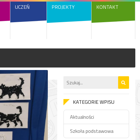
UCZEŃ
PROJEKTY
KONTAKT
KATEGORIE WPISU
Aktualności
Szkoła podstawowa