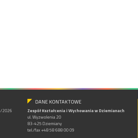
DANE KONTAKTOWE
25/2026
Zespół Kształcenia i Wychowania w Dziemianach
ul. Wyzwolenia 20
83-425 Dziemiany
tel./fax +48 58 688 00 09