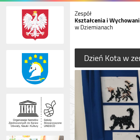
Zespół
Kształcenia i Wychowani
w Dziemianach
Dzień Kota w z