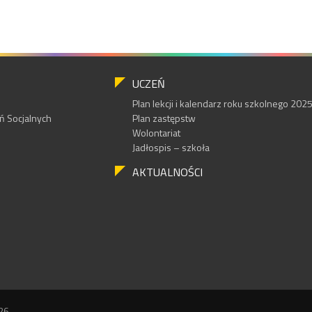
UCZEŃ
Plan lekcji i kalendarz roku szkolnego 20
 Socjalnych
Plan zastępstw
Wolontariat
Jadłospis – szkoła
AKTUALNOŚCI
26