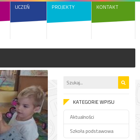
UCZEŃ
PROJEKTY
KONTAKT
KATEGORIE WPISU
Aktualności
Szkoła podstawowa