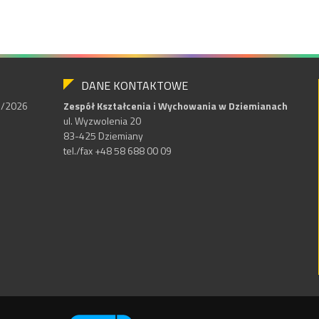
DANE KONTAKTOWE
25/2026
Zespół Kształcenia i Wychowania w Dziemianach
ul. Wyzwolenia 20
83-425 Dziemiany
tel./fax +48 58 688 00 09