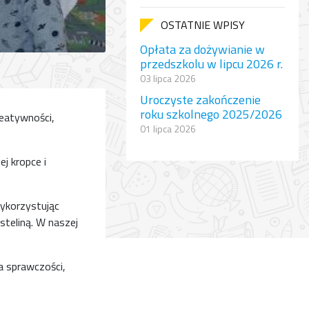
OSTATNIE WPISY
Opłata za dożywianie w
przedszkolu w lipcu 2026 r.
03 lipca 2026
Uroczyste zakończenie
roku szkolnego 2025/2026
reatywności,
01 lipca 2026
ej kropce i
wykorzystując
steliną. W naszej
a sprawczości,