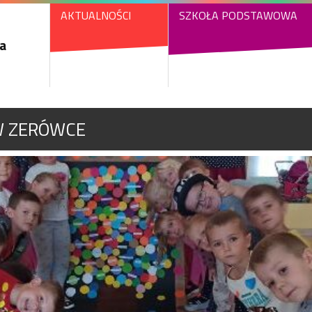
AKTUALNOŚCI
SZKOŁA PODSTAWOWA
a
W ZERÓWCE