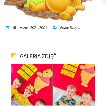
18 stycznia 2021, 20:24
Adam Szejba
GALERIA ZDJĘĆ