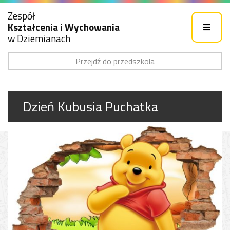
Zespół
Kształcenia i Wychowania
w Dziemianach
Przejdź do przedszkola
Dzień Kubusia Puchatka