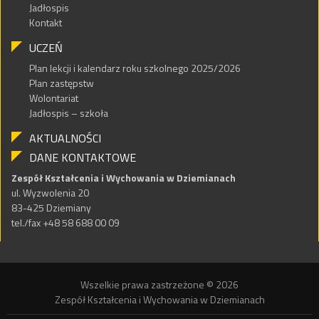
Jadłospis
Kontakt
UCZEŃ
Plan lekcji i kalendarz roku szkolnego 2025/2026
Plan zastępstw
Wolontariat
Jadłospis – szkoła
AKTUALNOŚCI
DANE KONTAKTOWE
Zespół Kształcenia i Wychowania w Dziemianach
ul. Wyzwolenia 20
83-425 Dziemiany
tel./fax +48 58 688 00 09
Wszelkie prawa zastrzeżone © 2026
Zespół Kształcenia i Wychowania w Dziemianach