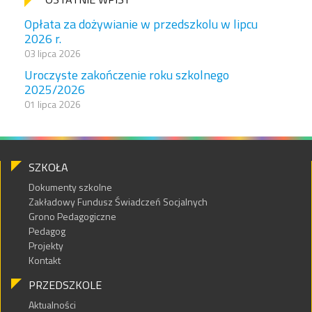
Opłata za dożywianie w przedszkolu w lipcu
2026 r.
03 lipca 2026
Uroczyste zakończenie roku szkolnego
2025/2026
01 lipca 2026
SZKOŁA
Dokumenty szkolne
Zakładowy Fundusz Świadczeń Socjalnych
Grono Pedagogiczne
Pedagog
Projekty
Kontakt
PRZEDSZKOLE
Aktualności