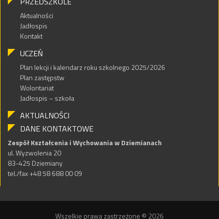
PRZEDSZKOLE
Aktualności
Jadłospis
Kontakt
UCZEŃ
Plan lekcji i kalendarz roku szkolnego 2025/2026
Plan zastępstw
Wolontariat
Jadłospis – szkoła
AKTUALNOŚCI
DANE KONTAKTOWE
Zespół Kształcenia i Wychowania w Dziemianach
ul. Wyzwolenia 20
83-425 Dziemiany
tel./fax +48 58 688 00 09
Wszelkie prawa zastrzeżone © 2026