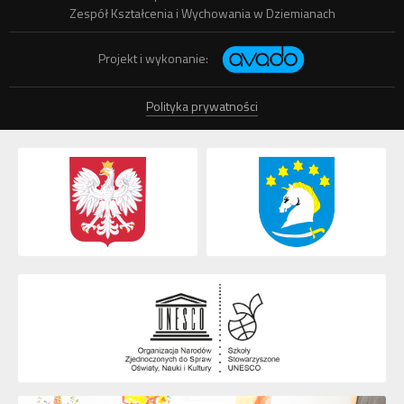
Zespół Kształcenia i Wychowania w Dziemianach
Projekt i wykonanie:
Polityka prywatności