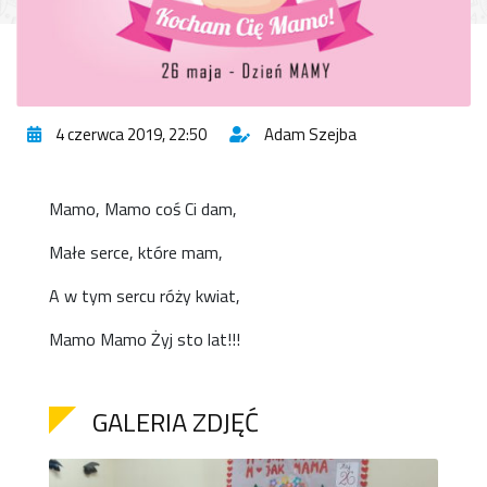
4 czerwca 2019, 22:50
Adam Szejba
Mamo, Mamo coś Ci dam,
Małe serce, które mam,
A w tym sercu róży kwiat,
Mamo Mamo Żyj sto lat!!!
GALERIA ZDJĘĆ