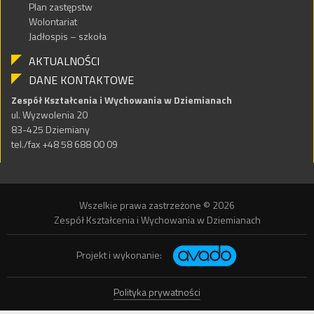
Plan zastępstw
Wolontariat
Jadłospis – szkoła
AKTUALNOŚCI
DANE KONTAKTOWE
Zespół Kształcenia i Wychowania w Dziemianach
ul. Wyzwolenia 20
83-425 Dziemiany
tel./fax +48 58 688 00 09
Wszelkie prawa zastrzeżone © 2026
Zespół Kształcenia i Wychowania w Dziemianach
Projekt i wykonanie:
Polityka prywatności