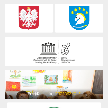
Przejdź do sekcji
PRZEDSZKOLE