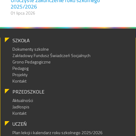
Uroczyste zakończenie roku szkolnego
2025/2026
01 lipca 2026
SZKOŁA
Dokumenty szkolne
Zakładowy Fundusz Świadczeń Socjalnych
Grono Pedagogiczne
Pedagog
Projekty
Kontakt
PRZEDSZKOLE
Aktualności
Jadłospis
Kontakt
UCZEŃ
Plan lekcji i kalendarz roku szkolnego 2025/2026