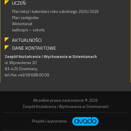
UCZEŃ
Plan lekcji i kalendarz roku szkolnego 2025/2026
Plan zastępstw
Wolontariat
Jadłospis – szkoła
AKTUALNOŚCI
DANE KONTAKTOWE
Zespół Kształcenia i Wychowania w Dziemianach
ul. Wyzwolenia 20
83-425 Dziemiany
tel./fax +48 58 688 00 09
Wszelkie prawa zastrzeżone © 2026
Zespół Kształcenia i Wychowania w Dziemianach
Projekt i wykonanie: