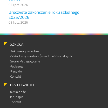
03 lipca 2026
Uroczyste zakończenie roku szkolnego
2025/2026
01 lipca 2026
SZKOŁA
Dokumenty szkolne
Zakładowy Fundusz Świadczeń Socjalnych
Grono Pedagogiczne
Pedagog
Projekty
Kontakt
PRZEDSZKOLE
Aktualności
Jadłospis
Kontakt