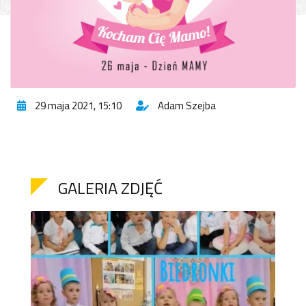
29 maja 2021, 15:10
Adam Szejba
GALERIA ZDJĘĆ