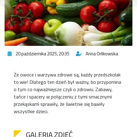
20 października 2025, 20:35
Anna Orlikowska
Że owoce i warzywa zdrowe są, każdy przedszkolak
to wie! Dlatego ten dzień był ważny, bo przypomina
o tym co najważniejsze czyli o zdrowiu. Zabawy,
tańce i spacery w połączeniu z tymi smacznymi
przekąskami sprawiły, że świetnie się bawiły
wszystkie dzieci.
GALERIA ZDJĘĆ