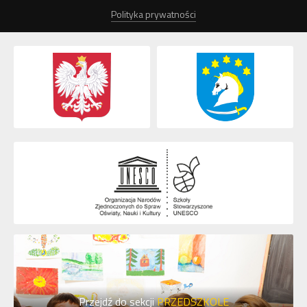
Polityka prywatności
Przejdź do sekcji
PRZEDSZKOLE