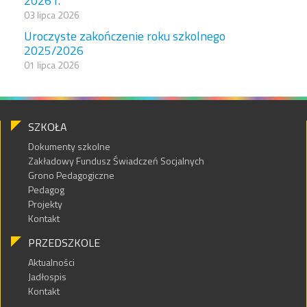
2026 r.
03 lipca 2026
Uroczyste zakończenie roku szkolnego
2025/2026
01 lipca 2026
SZKOŁA
Dokumenty szkolne
Zakładowy Fundusz Świadczeń Socjalnych
Grono Pedagogiczne
Pedagog
Projekty
Kontakt
PRZEDSZKOLE
Aktualności
Jadłospis
Kontakt