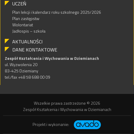
UCZEŃ
Plan lekcji i kalendarz roku szkolnego 2025/2026
Plan zastępstw
Wolontariat
Jadłospis – szkoła
AKTUALNOŚCI
DANE KONTAKTOWE
Zespół Kształcenia i Wychowania w Dziemianach
ul. Wyzwolenia 20
83-425 Dziemiany
tel./fax +48 58 688 00 09
Wszelkie prawa zastrzeżone © 2026
Zespół Kształcenia i Wychowania w Dziemianach
Projekt i wykonanie: