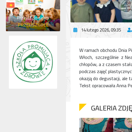
Przejdź do sekcji
PRZEDSZKOLE
14 lutego 2026, 09:35
W ramach obchodu Dnia Piz
Włoch, szczególnie z Neap
chłopów, a z czasem stała
podczas zajęć plastyczny
okazją do degustacji, ale t
Tekst opracowała Anna P
GALERIA ZDJ