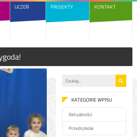
UCZEŃ
PROJEKTY
KONTAKT
ygoda!
KATEGORIE WPISU
Aktualności
Przedszkole