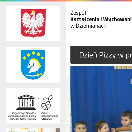
Zespół
Kształcenia i Wychowani
w Dziemianach
Dzień Pizzy w p