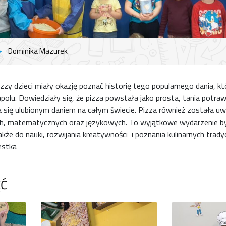
Dominika Mazurek
zy dzieci miały okazję poznać historię tego popularnego dania, kt
olu. Dowiedziały się, że pizza powstała jako prosta, tania potraw
 się ulubionym daniem na całym świecie. Pizza również została u
ch, matematycznych oraz językowych. To wyjątkowe wydarzenie był
akże do nauki, rozwijania kreatywności i poznania kulinarnych tradycj
estka
ĘĆ