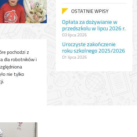
OSTATNIE WPISY
Opłata za dożywianie w
przedszkolu w lipcu 2026 r.
03 lipca 2026
Uroczyste zakończenie
roku szkolnego 2025/2026
óre pochodzi z
01 lipca 2026
a dla robotników i
względniona
o nie tylko
i.