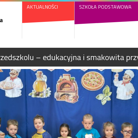
AKTUALNOŚCI
SZKOŁA PODSTAWOWA
a
rzedszkolu – edukacyjna i smakowita prz