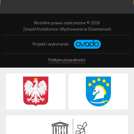
Wszelkie prawa zastrzeżone © 2026
Zespół Kształcenia i Wychowania w Dziemianach
Projekt i wykonanie:
Polityka prywatności