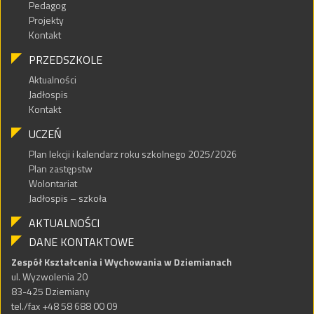
Pedagog
Projekty
Kontakt
PRZEDSZKOLE
Aktualności
Jadłospis
Kontakt
UCZEŃ
Plan lekcji i kalendarz roku szkolnego 2025/2026
Plan zastępstw
Wolontariat
Jadłospis – szkoła
AKTUALNOŚCI
DANE KONTAKTOWE
Zespół Kształcenia i Wychowania w Dziemianach
ul. Wyzwolenia 20
83-425 Dziemiany
tel./fax +48 58 688 00 09