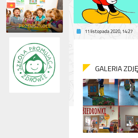
Przejdź do sekcji
PRZEDSZKOLE
11 listopada 2020, 14:27
GALERIA ZDJ