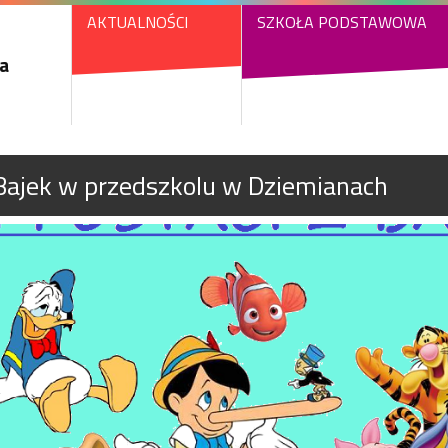
AKTUALNOŚCI
SZKOŁA PODSTAWOWA
a
 Bajek w przedszkolu w Dziemianach