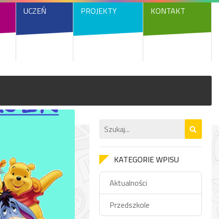
UCZEŃ
PROJEKTY
KONTAKT
KATEGORIE WPISU
Aktualności
Przedszkole