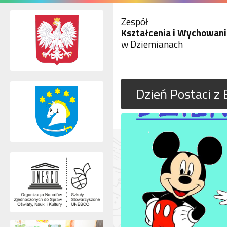
Zespół
Kształcenia i Wychowani
w Dziemianach
Dzień Postaci z