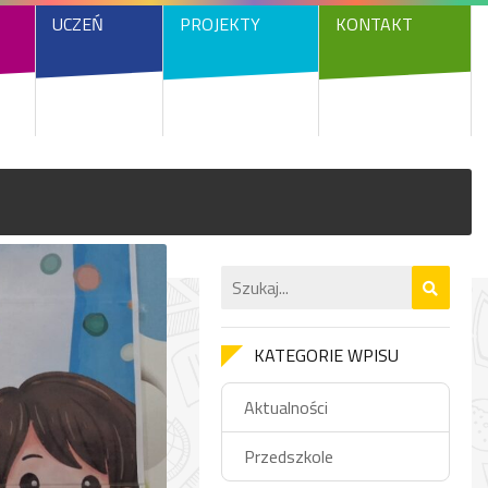
UCZEŃ
PROJEKTY
KONTAKT
KATEGORIE WPISU
Aktualności
Przedszkole