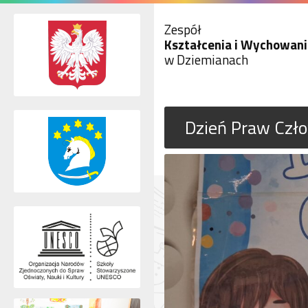
Zespół
Kształcenia i Wychowani
w Dziemianach
Dzień Praw Czł