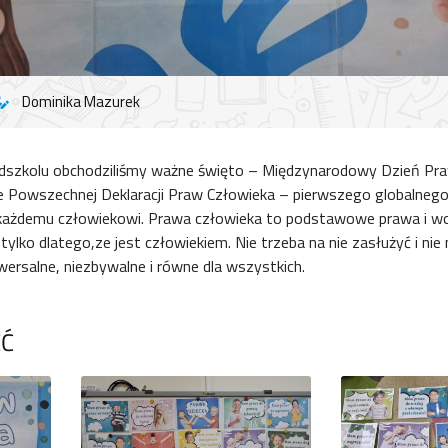
Dominika Mazurek
dszkolu obchodziliśmy ważne święto – Międzynarodowy Dzień Pra
 Powszechnej Deklaracji Praw Człowieka – pierwszego globalnego 
 każdemu człowiekowi. Prawa człowieka to podstawowe prawa i wol
 tylko dlatego,ze jest człowiekiem. Nie trzeba na nie zasłużyć i ni
niwersalne, niezbywalne i równe dla wszystkich.
ĘĆ