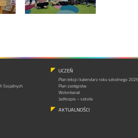
UCZEŃ
Plan lekcji i kalendarz roku szkolnego 20
 Socjalnych
Plan zastępstw
Wolontariat
Jadłospis – szkoła
AKTUALNOŚCI