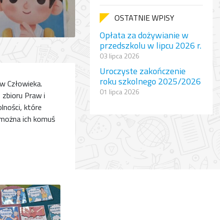
OSTATNIE WPISY
Opłata za dożywianie w
przedszkolu w lipcu 2026 r.
03 lipca 2026
Uroczyste zakończenie
roku szkolnego 2025/2026
w Człowieka.
01 lipca 2026
zbioru Praw i
ności, które
e można ich komuś