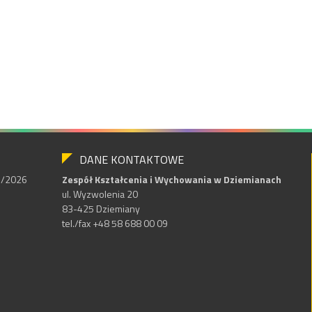
DANE KONTAKTOWE
25/2026
Zespół Kształcenia i Wychowania w Dziemianach
ul. Wyzwolenia 20
83-425 Dziemiany
tel./fax +48 58 688 00 09