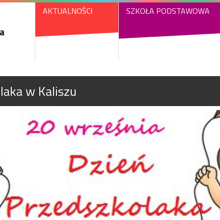
AKTUALNOŚCI
SZKOŁA PODSTAWOWA
a
laka w Kaliszu