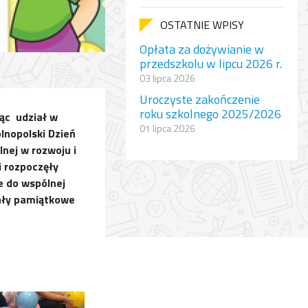
OSTATNIE WPISY
Opłata za dożywianie w
przedszkolu w lipcu 2026 r.
03 lipca 2026
Uroczyste zakończenie
roku szkolnego 2025/2026
rąc udział w
01 lipca 2026
lnopolski Dzień
lnej w rozwoju i
i rozpoczęły
e do wspólnej
ały pamiątkowe