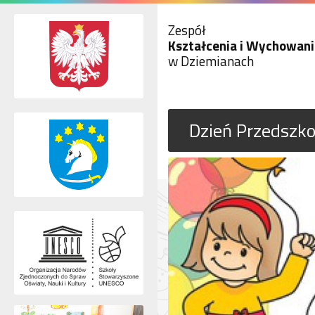
Zespół
Kształcenia i Wychowani
w Dziemianach
Dzień Przedszko