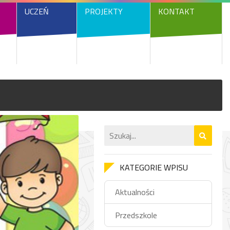
UCZEŃ
PROJEKTY
KONTAKT
KATEGORIE WPISU
Aktualności
Przedszkole