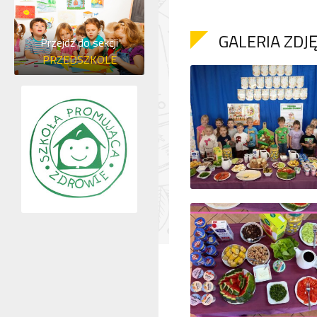
GALERIA ZDJ
Przejdź do sekcji
PRZEDSZKOLE