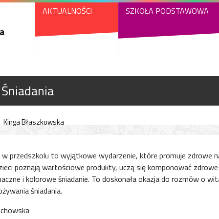
AKTUALNOŚCI
SZKOŁA PODSTAWOWA
a
 Śniadania
Kinga Błaszkowska
 w przedszkolu to wyjątkowe wydarzenie, które promuje zdrowe 
Dzieci poznają wartościowe produkty, uczą się komponować zdrowe 
czne i kolorowe śniadanie. To doskonała okazja do rozmów o wita
żywania śniadania.
iechowska