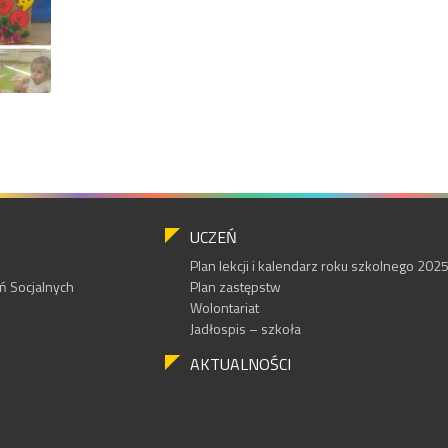
UCZEŃ
Plan lekcji i kalendarz roku szkolnego 20
 Socjalnych
Plan zastępstw
Wolontariat
Jadłospis – szkoła
AKTUALNOŚCI