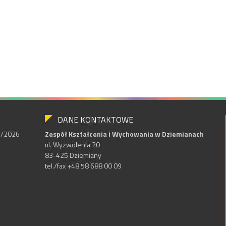
DANE KONTAKTOWE
25/2026
Zespół Kształcenia i Wychowania w Dziemianach
ul. Wyzwolenia 20
83-425 Dziemiany
tel./fax +48 58 688 00 09