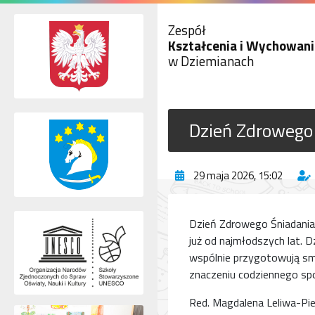
Zespół
Kształcenia i Wychowani
w Dziemianach
Dzień Zdrowego
29 maja 2026, 15:02
Dzień Zdrowego Śniadania
już od najmłodszych lat. 
wspólnie przygotowują sma
znaczeniu codziennego spo
Red. Magdalena Leliwa-P