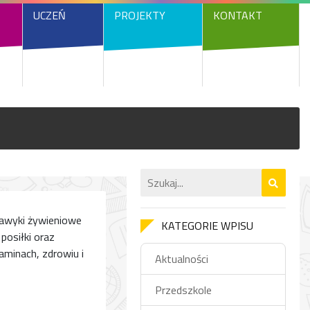
UCZEŃ
PROJEKTY
KONTAKT
nawyki żywieniowe
KATEGORIE WPISU
posiłki oraz
minach, zdrowiu i
Aktualności
Przedszkole