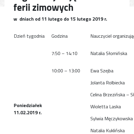
ferii zimowych
w dniach od 11 lutego do 15 lutego 2019 r.
Dzień tygodnia
Godzina
Nauczyciel organizują
7:50 – 14:10
Natalia Słomińska
10:00 – 13:00
Ewa Szejba
Jolanta Rolbiecka
Celina Brzezińska – 
Poniedziałek
Wioletta Laska
11.02.2019 r.
Sylwia Męczykowska
Natalia Kuklińska