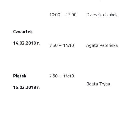
10:00 – 13:00
Dzieszko Izabela
Czwartek
14.02.2019 r.
7:50 – 14:10
Agata Peplińska
Piątek
7:50 – 14:10
Beata Tryba
15.02.2019 r.