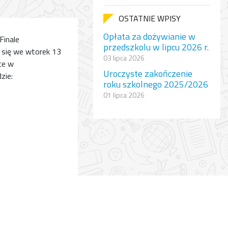
OSTATNIE WPISY
Opłata za dożywianie w
Finale
przedszkolu w lipcu 2026 r.
 się we wtorek 13
03 lipca 2026
sce w
Uroczyste zakończenie
zie:
roku szkolnego 2025/2026
01 lipca 2026