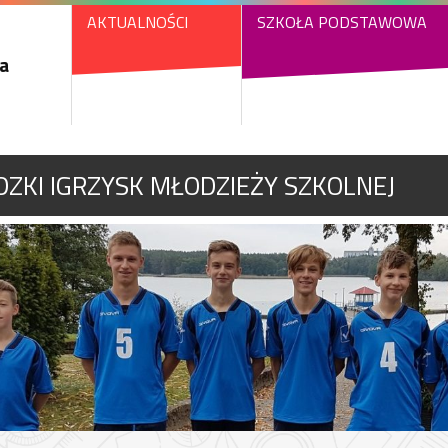
AKTUALNOŚCI
SZKOŁA PODSTAWOWA
a
ZKI IGRZYSK MŁODZIEŻY SZKOLNEJ