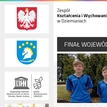
Zespół
Kształcenia i Wychowani
w Dziemianach
FINAŁ WOJEWÓD