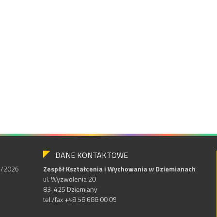
DANE KONTAKTOWE
25/2026
Zespół Kształcenia i Wychowania w Dziemianach
ul. Wyzwolenia 20
83-425 Dziemiany
tel./fax +48 58 688 00 09