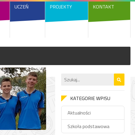
UCZEŃ
PROJEKTY
KONTAKT
KATEGORIE WPISU
Aktualności
Szkoła podstawowa