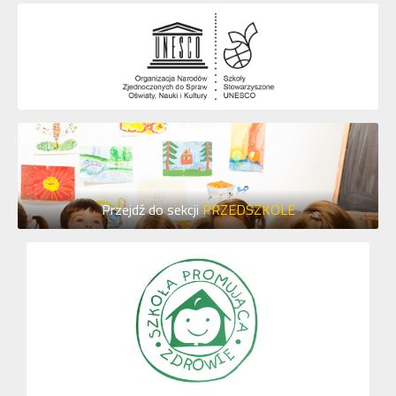
Przejdź do sekcji
PRZEDSZKOLE