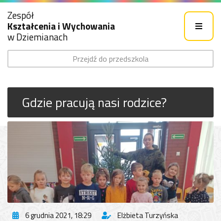
Zespół
Kształcenia i Wychowania
w Dziemianach
Przejdź do przedszkola
Gdzie pracują nasi rodzice?
6 grudnia 2021, 18:29
Elżbieta Turzyńska