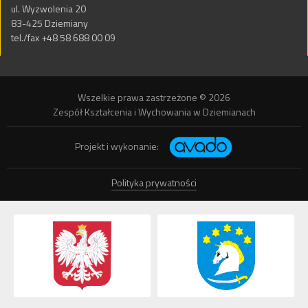
ul. Wyzwolenia 20
83-425 Dziemiany
tel./fax +48 58 688 00 09
Wszelkie prawa zastrzeżone © 2026
Zespół Kształcenia i Wychowania w Dziemianach
Projekt i wykonanie:
Polityka prywatności