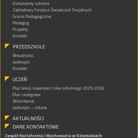
Dokumenty szkolne
Zakładowy Fundusz Świadczeń Socjalnych
Grono Pedagogiczne
Pedagog
Projekty
Kontakt
PRZEDSZKOLE
Aktualności
Jadłospis
Kontakt
UCZEŃ
Plan lekcji i kalendarz roku szkolnego 2025/2026
Plan zastępstw
Wolontariat
Jadłospis – szkoła
AKTUALNOŚCI
DANE KONTAKTOWE
Zespół Kształcenia i Wychowania w Dziemianach