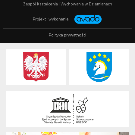
Zespół Kształcenia i Wychowania w Dziemianach
Projekt i wykonanie:
Polityka prywatności