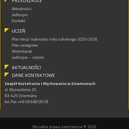
PRZEDSZKOLE
Aktualności
Jadłospis
Kontakt
UCZEŃ
Plan lekcji i kalendarz roku szkolnego 2025/2026
Plan zastępstw
Wolontariat
Jadłospis – szkoła
AKTUALNOŚCI
DANE KONTAKTOWE
Zespół Kształcenia i Wychowania w Dziemianach
ul. Wyzwolenia 20
83-425 Dziemiany
tel./fax +48 58 688 00 09
Wszelkie prawa zastrzeżone © 2026