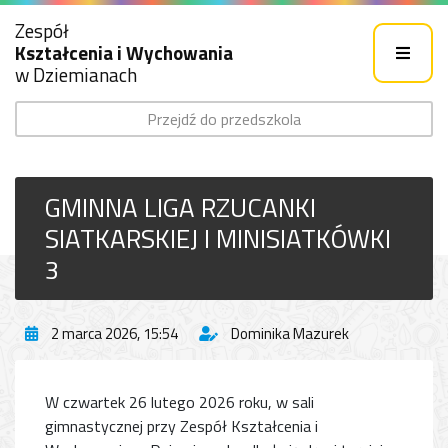
Zespół
Kształcenia i Wychowania
w Dziemianach
Przejdź do przedszkola
GMINNA LIGA RZUCANKI
SIATKARSKIEJ I MINISIATKÓWKI
3
2 marca 2026, 15:54
Dominika Mazurek
W czwartek 26 lutego 2026 roku, w sali
gimnastycznej przy Zespół Kształcenia i