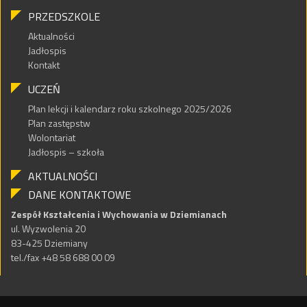
PRZEDSZKOLE
Aktualności
Jadłospis
Kontakt
UCZEŃ
Plan lekcji i kalendarz roku szkolnego 2025/2026
Plan zastępstw
Wolontariat
Jadłospis – szkoła
AKTUALNOŚCI
DANE KONTAKTOWE
Zespół Kształcenia i Wychowania w Dziemianach
ul. Wyzwolenia 20
83-425 Dziemiany
tel./fax +48 58 688 00 09