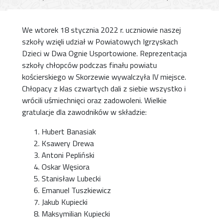
We wtorek 18 stycznia 2022 r. uczniowie naszej
szkoły wzięli udział w Powiatowych Igrzyskach
Dzieci w Dwa Ognie Usportowione. Reprezentacja
szkoły chłopców podczas finału powiatu
kościerskiego w Skorzewie wywalczyła IV miejsce.
Chłopacy z klas czwartych dali z siebie wszystko i
wrócili uśmiechnięci oraz zadowoleni. Wielkie
gratulacje dla zawodników w składzie:
Hubert Banasiak
Ksawery Drewa
Antoni Pepliński
Oskar Węsiora
Stanisław Lubecki
Emanuel Tuszkiewicz
Jakub Kupiecki
Maksymilian Kupiecki