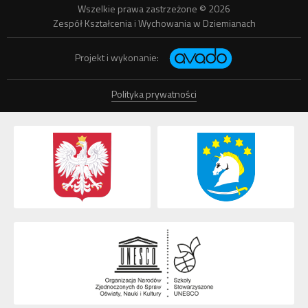
Wszelkie prawa zastrzeżone © 2026
Zespół Kształcenia i Wychowania w Dziemianach
Projekt i wykonanie:
Polityka prywatności