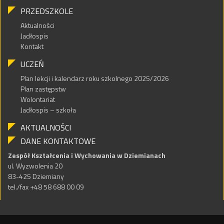
PRZEDSZKOLE
Aktualności
Jadłospis
Kontakt
UCZEŃ
Plan lekcji i kalendarz roku szkolnego 2025/2026
Plan zastępstw
Wolontariat
Jadłospis – szkoła
AKTUALNOŚCI
DANE KONTAKTOWE
Zespół Kształcenia i Wychowania w Dziemianach
ul. Wyzwolenia 20
83-425 Dziemiany
tel./fax +48 58 688 00 09